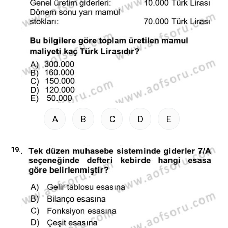
A
B
C
D
E
19.