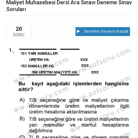
Maliyet Muhasebesi Dersi Ara Sınavı Deneme Sınav
Soruları
20
Deneme Sınavını Başlat
SORU
1.