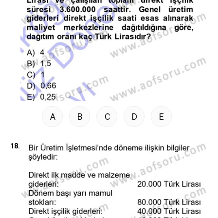
A
B
C
D
E
18.