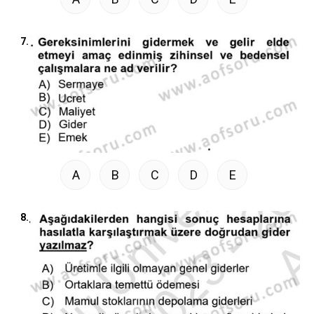
7.
A
B
C
D
E
8.