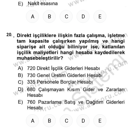
A
B
C
D
E
20.
A
B
C
D
E