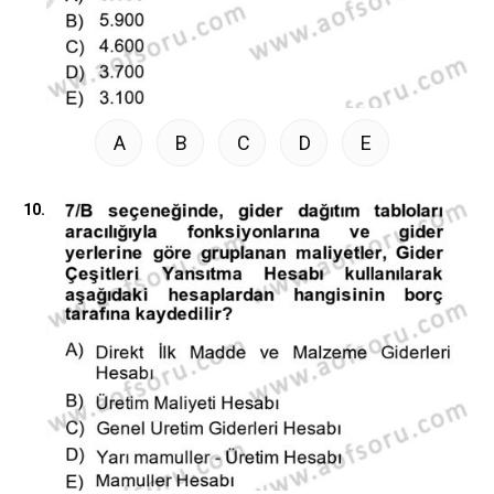
A
B
C
D
E
10.