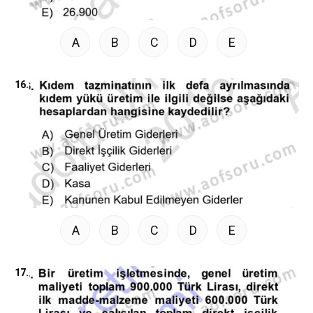
A
B
C
D
E
16.
A
B
C
D
E
17.