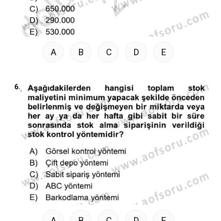
A
B
C
D
E
6.
A
B
C
D
E