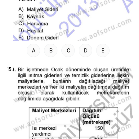
A
B
C
D
E
15.