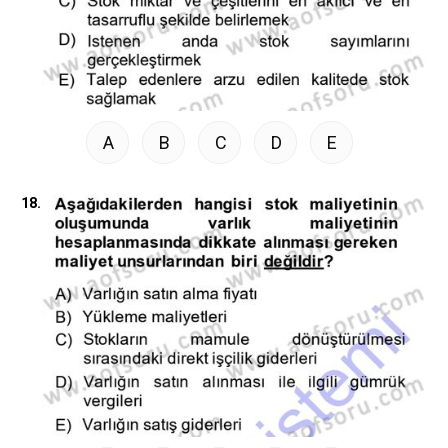
A
B
C
D
E
18.