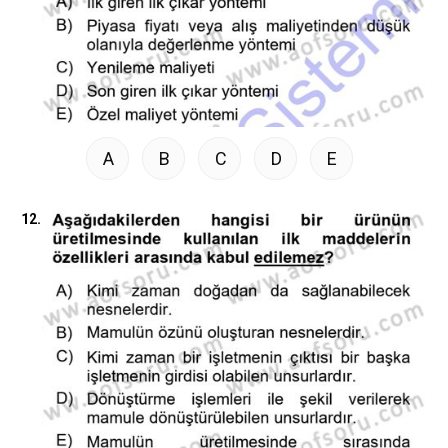
A
B
C
D
E
12.