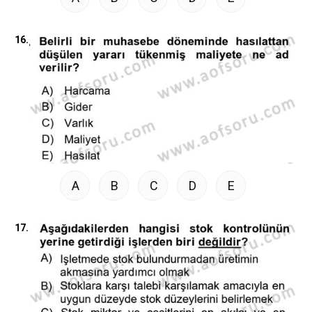
16.
A
B
C
D
E
17.