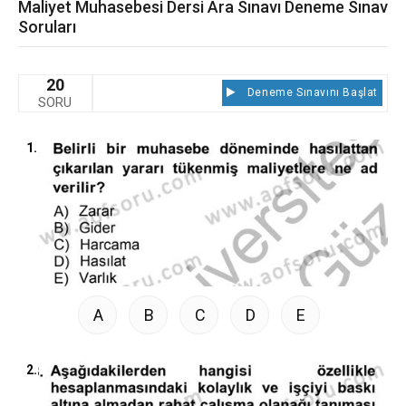
Maliyet Muhasebesi Dersi Ara Sınavı Deneme Sınav
Soruları
20
Deneme Sınavını Başlat
SORU
1.
A
B
C
D
E
2.