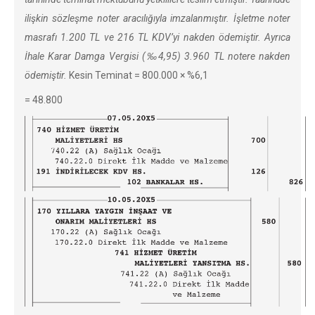
ilişkin sözleşme noter aracılığıyla imzalanmıştır. İşletme noter
masrafı 1.200 TL ve 216 TL KDV’yi nakden ödemiştir. Ayrıca
İhale Karar Damga Vergisi (‰4,95) 3.960 TL notere nakden
ödemiştir.
Kesin Teminat = 800.000 × %6,1
= 48.800