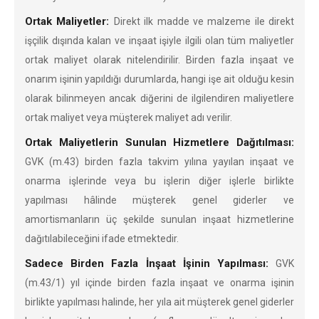
Ortak Maliyetler:
Direkt ilk madde ve malzeme ile direkt
işçilik dışında kalan ve inşaat işiyle ilgili olan tüm maliyetler
ortak maliyet olarak nitelendirilir. Birden fazla inşaat ve
onarım işinin yapıldığı durumlarda, hangi işe ait olduğu kesin
olarak bilinmeyen ancak diğerini de ilgilendiren maliyetlere
ortak maliyet veya müşterek maliyet adı verilir.
Ortak Maliyetlerin Sunulan Hizmetlere Dağıtılması:
GVK (m.43) birden fazla takvim yılına yayılan inşaat ve
onarma işlerinde veya bu işlerin diğer işlerle birlikte
yapılması hâlinde müşterek genel giderler ve
amortismanların üç şekilde sunulan inşaat hizmetlerine
dağıtılabileceğini ifade etmektedir.
Sadece Birden Fazla İnşaat İşinin Yapılması:
GVK
(m.43/1) yıl içinde birden fazla inşaat ve onarma işinin
birlikte yapılması halinde, her yıla ait müşterek genel giderler