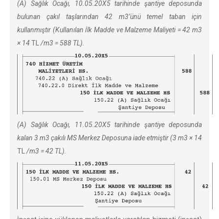
(A)
Sağlık Ocağı, 10.05.20X5 tarihinde şantiye deposunda
bulunan çakıl taşlarından 42 m3’ünü temel taban için
kullanmıştır (Kullanılan İlk Madde ve Malzeme Maliyeti = 42 m3
× 14
TL
/m3 = 588 TL).
(A)
Sağlık Ocağı, 11.05.20X5 tarihinde şantiye deposunda
kalan 3 m3 çakılı MS Merkez Deposuna iade etmiştir (3 m3 × 14
TL
/m3 = 42 TL).