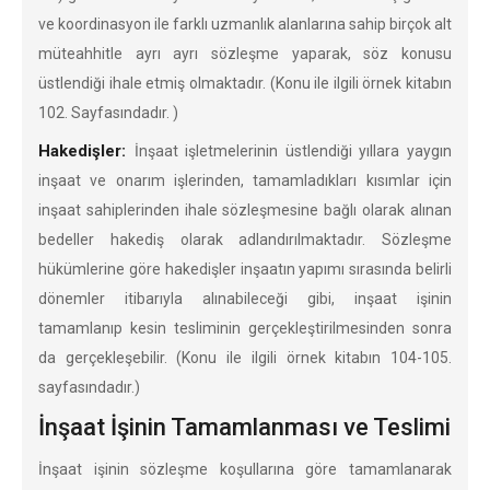
ve koordinasyon ile farklı uzmanlık alanlarına sahip birçok alt
müteahhitle ayrı ayrı sözleşme yaparak, söz konusu
üstlendiği ihale etmiş olmaktadır. (Konu ile ilgili örnek kitabın
102. Sayfasındadır. )
Hakedişler:
İnşaat işletmelerinin üstlendiği yıllara yaygın
inşaat ve onarım işlerinden, tamamladıkları kısımlar için
inşaat sahiplerinden ihale sözleşmesine bağlı olarak alınan
bedeller hakediş olarak adlandırılmaktadır. Sözleşme
hükümlerine göre hakedişler inşaatın yapımı sırasında belirli
dönemler itibarıyla alınabileceği gibi, inşaat işinin
tamamlanıp
kesin tesliminin gerçekleştirilmesinden sonra
da gerçekleşebilir. (Konu ile ilgili örnek kitabın 104-105.
sayfasındadır.)
İnşaat İşinin Tamamlanması ve Teslimi
İnşaat işinin sözleşme koşullarına göre tamamlanarak