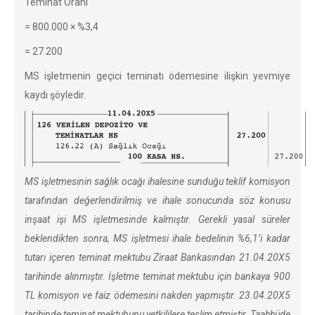
Teminat Oranı
= 800.000 × %3,4
= 27.200
MS işletmenin geçici teminatı ödemesine ilişkin yevmiye
kaydı şöyledir.
MS işletmesinin sağlık ocağı ihalesine sunduğu teklif komisyon
tarafından değerlendirilmiş ve ihale sonucunda söz konusu
inşaat işi MS işletmesinde kalmıştır. Gerekli yasal süreler
beklendikten sonra, MS işletmesi ihale bedelinin %6,1’i kadar
tutarı içeren teminat mektubu Ziraat Bankasından 21.04.20X5
tarihinde alınmıştır. İşletme teminat mektubu için bankaya 900
TL komisyon ve faiz ödemesini nakden yapmıştır. 23.04.20X5
tarihinde teminat mektubunu yetkililere teslim etmiştir. Taahhüde