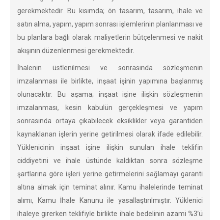
gerekmektedir. Bu kısımda; ön tasarım, tasarım, ihale ve
satın alma, yapım, yapım sonrası işlemlerinin planlanması ve
bu planlara bağlı olarak maliyetlerin bütçelenmesi ve nakit
akışının düzenlenmesi gerekmektedir.
İhalenin üstlenilmesi ve sonrasında sözleşmenin
imzalanması ile birlikte, inşaat işinin yapımına başlanmış
olunacaktır. Bu aşama; inşaat işine ilişkin sözleşmenin
imzalanması, kesin kabulün gerçekleşmesi ve yapım
sonrasında ortaya çıkabilecek eksiklikler veya garantiden
kaynaklanan işlerin yerine getirilmesi olarak ifade edilebilir.
Yüklenicinin inşaat işine ilişkin sunulan ihale teklifin
ciddiyetini ve ihale üstünde kaldıktan sonra sözleşme
şartlarına göre işleri yerine getirmelerini sağlamayı garanti
altına almak için teminat alınır. Kamu ihalelerinde teminat
alımı, Kamu İhale Kanunu ile yasallaştırılmıştır. Yüklenici
ihaleye girerken teklifiyle birlikte ihale bedelinin azami %3’ü