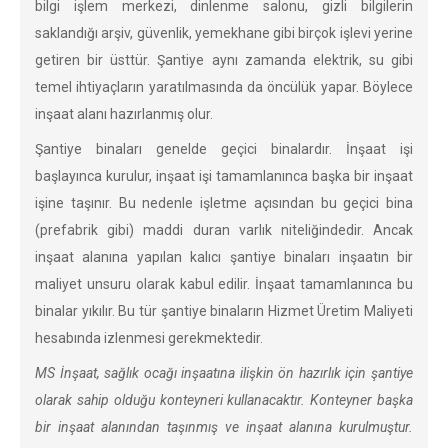
bilgi işlem merkezi, dinlenme salonu, gizli bilgilerin
saklandığı arşiv, güvenlik, yemekhane gibi birçok işlevi yerine
getiren bir üsttür. Şantiye aynı zamanda elektrik, su gibi
temel ihtiyaçların yaratılmasında da öncülük yapar. Böylece
inşaat alanı hazırlanmış olur.
Şantiye binaları genelde geçici binalardır. İnşaat işi
başlayınca kurulur, inşaat işi tamamlanınca başka bir inşaat
işine taşınır. Bu nedenle işletme açısından bu geçici bina
(prefabrik gibi) maddi duran varlık niteliğindedir. Ancak
inşaat alanına yapılan kalıcı şantiye binaları inşaatın bir
maliyet unsuru olarak kabul edilir. İnşaat tamamlanınca bu
binalar yıkılır. Bu tür şantiye binaların Hizmet Üretim Maliyeti
hesabında izlenmesi gerekmektedir.
MS İnşaat, sağlık ocağı inşaatına ilişkin ön hazırlık için şantiye
olarak sahip olduğu konteyneri kullanacaktır. Konteyner başka
bir inşaat alanından taşınmış ve inşaat alanına kurulmuştur.