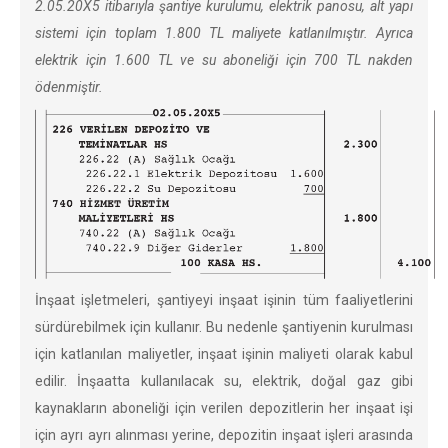
2.05.20X5 itibarıyla şantiye kurulumu, elektrik panosu, alt yapı
sistemi için toplam 1.800 TL maliyete katlanılmıştır. Ayrıca
elektrik için 1.600 TL ve su aboneliği için 700 TL nakden
ödenmiştir.
İnşaat işletmeleri, şantiyeyi inşaat işinin tüm faaliyetlerini
sürdürebilmek için kullanır. Bu nedenle şantiyenin kurulması
için katlanılan maliyetler, inşaat işinin maliyeti olarak kabul
edilir. İnşaatta kullanılacak su, elektrik, doğal gaz gibi
kaynakların aboneliği için verilen depozitlerin her inşaat işi
için ayrı ayrı alınması yerine, depozitin inşaat işleri arasında