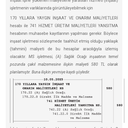
İnşaat işine yüklenen maliyetlerle yaratılan hizmeti (inşaat)
işletmenin varlıklarında görüntüleyebilmek için
170 YILLARA YAYGIN İNŞAAT VE ONARIM MALİYETLERİ
hesabı ile 741 HİZMET ÜRETİM MALİYETLERİ YANSITMA
hesabının muhasebe kayıtlarının yapılması gerekir. Böylece
inşaat işletmesi sözleşmede taahhüt etmiş olduğu yaklaşık
(tahmini) maliyeti de bu hesaplar aracılığıyla izlemiş
olacaktır.
MS işletmesi, (A) Sağlık Ocağı inşaatının temel
pozunda çakıl malzemesine ilişkin maliyeti 580 TL olarak
planlamıştır. Buna ilişkin yevmiye kaydı şöyledir.