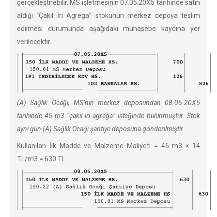
gerçekleştirebilir. MS işletmesinin 07.05.20X5 tarihinde satın
aldığı “Çakıl İri Agrega” stokunun merkez depoya teslim
edilmesi durumunda aşağıdaki muhasebe kaydına yer
verilecektir.
(A) Sağlık Ocağı, MS’nin merkez deposundan 08.05.20X5
tarihinde 45 m3 “çakıl iri agrega” isteğinde bulunmuştur. Stok
aynı gün (A) Sağlık Ocağı şantiye deposuna gönderilmiştir.
Kullanılan İlk Madde ve Malzeme Maliyeti = 45 m3 × 14
TL/m3 = 630 TL