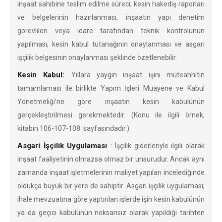
inşaat sahibine teslim edilme süreci; kesin hakediş raporları
ve belgelerinin hazırlanması, inşaatın yapı denetim
görevlileri veya idare tarafından teknik kontrolünün
yapılması, kesin kabul tutanağının onaylanması ve asgari
işçilik belgesinin onaylanması şeklinde özetlenebilir.
Kesin Kabul:
Yıllara yaygın inşaat işini müteahhitin
tamamlaması ile birlikte Yapım İşleri Muayene ve Kabul
Yönetmeliği’ne göre inşaatın kesin kabulünün
gerçekleştirilmesi gerekmektedir. (Konu ile ilgili örnek,
kitabın 106-107-108. sayfasındadır.)
Asgari İşçilik Uygulaması
: İşçilik giderleriyle ilgili olarak
inşaat faaliyetinin olmazsa olmaz bir unsurudur. Ancak aynı
zamanda inşaat işletmelerinin maliyet yapıları incelediğinde
oldukça büyük bir yere de sahiptir. Asgari işçilik uygulaması;
ihale mevzuatına göre yaptırılan işlerde işin kesin kabulünün
ya da geçici kabulünün noksansız olarak yapıldığı tarihten