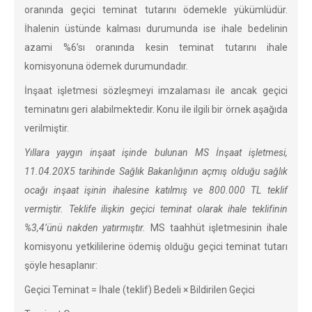
oranında geçici teminat tutarını ödemekle yükümlüdür.
İhalenin üstünde kalması durumunda ise ihale bedelinin
azami %6’sı oranında kesin teminat tutarını ihale
komisyonuna ödemek durumundadır.
İnşaat işletmesi sözleşmeyi imzalaması ile ancak geçici
teminatını geri alabilmektedir. Konu ile ilgili bir örnek aşağıda
verilmiştir.
Yıllara yaygın inşaat işinde bulunan MS İnşaat işletmesi,
11.04.20X5 tarihinde Sağlık Bakanlığının açmış olduğu sağlık
ocağı inşaat işinin ihalesine katılmış ve 800.000 TL teklif
vermiştir. Teklife ilişkin geçici teminat olarak ihale teklifinin
%3,4’ünü nakden yatırmıştır.
MS taahhüt işletmesinin ihale
komisyonu yetkililerine ödemiş olduğu geçici teminat tutarı
şöyle hesaplanır:
Geçici Teminat = İhale (teklif) Bedeli × Bildirilen Geçici