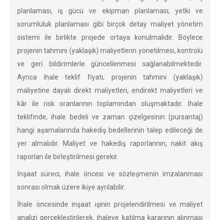
planlaması, iş gücü ve ekipman planlaması, yetki ve
sorumluluk planlaması gibi birçok detay maliyet yönetim
sistemi ile birlikte projede ortaya konulmalıdır. Böylece
projenin tahmini (yaklaşık) maliyetlerin yönetilmesi, kontrolü
ve geri bildirimlerle güncellenmesi sağlanabilmektedir.
Ayrıca ihale teklif fiyatı, projenin tahmini (yaklaşık)
maliyetine dayalı direkt maliyetleri, endirekt maliyetleri ve
kâr ile risk oranlarının toplamından oluşmaktadır. İhale
teklifinde, ihale bedeli ve zaman çizelgesinin (pursantaj)
hangi aşamalarında hakediş bedellerinin talep edileceği de
yer almalıdır. Maliyet ve hakediş raporlarının, nakit akış
raporları ile birleştirilmesi gerekir.
İnşaat süreci, ihale öncesi ve sözleşmenin imzalanması
sonrası olmak üzere ikiye ayrılabilir.
İhale öncesinde inşaat işinin projelendirilmesi ve maliyet
analizi gerçekleştirilerek, ihaleye katılma kararının alınması