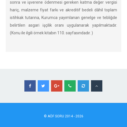
sonra ve işverene ödenmesi gereken katma değer vergisi
hariç, malzeme fiyat farkı ve akreditif bedeli dâhil toplam
istihkak tutarına, Kurumca yayımlanan genelge ve tebliğde
belirtilen asgari işçilik oranı uygulanarak yapılmaktadır.
(Konu ile ilgili örnek kitabın 110. sayfasındadır. )
©
AÖF
SORU 2014 - 2026