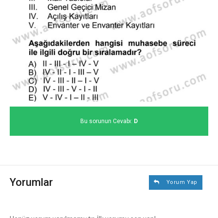
Bu sorunun Cevabı:
D
Yorumlar
Yorum Yap