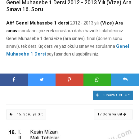
Genel Muhasebe 1 Dersi 2012 - 2013 Yılı (Vize) Ara
Sınavı 16. Soru
Aöf Genel Muhasebe 1 dersi
(Vize) Ara
2012 - 2013 yılı
sınavı
sorularını çözerek sınavlara daha hazırlıklı olabilirsiniz.
Genel Muhasebe 1 dersi vize (ara sınavı), final (dönem sonu
Genel
sınavı), tek ders, üç ders ve yaz okulu sınav ve sorularına
Muhasebe 1 Dersi
sayfasından ulaşabilirsiniz.
Sınava Geri Git
15. Soru'ya Git
17 Soru'ya Git