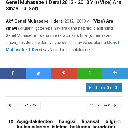
Genel Muhasebe 1 Dersi 2012 - 2013 Yılı (Vize) Ara
Sınavı 10. Soru
Aöf Genel Muhasebe 1 dersi
(Vize) Ara
2012 - 2013 yılı
sınavı
sorularını çözerek sınavlara daha hazırlıklı olabilirsiniz.
Genel Muhasebe 1 dersi vize (ara sınavı), final (dönem sonu
Genel
sınavı), tek ders, üç ders ve yaz okulu sınav ve sorularına
Muhasebe 1 Dersi
sayfasından ulaşabilirsiniz.
Sınava Geri Git
9. Soru'ya Git
11 Soru'ya Git