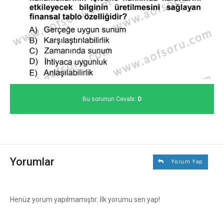
Bu sorunun Cevabı:
D
Yorumlar
Yorum Yap
Henüz yorum yapılmamıştır. İlk yorumu sen yap!