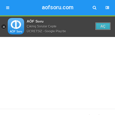
aofsoru.com
AÖF Soru
AÇ
Çıkmış Sorular Cepte
ÜCRETSİZ - Google Play'de