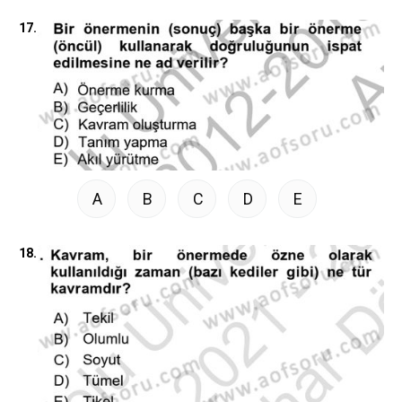
17.
A
B
C
D
E
18.