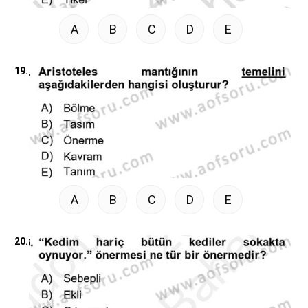
A
B
C
D
E
19.
A
B
C
D
E
20.