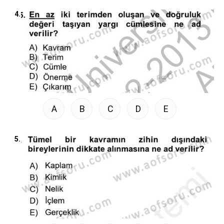
4.
A
B
C
D
E
5.