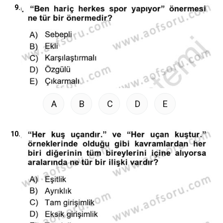
9.
A
B
C
D
E
10.