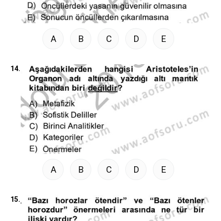
A
B
C
D
E
14.
A
B
C
D
E
15.