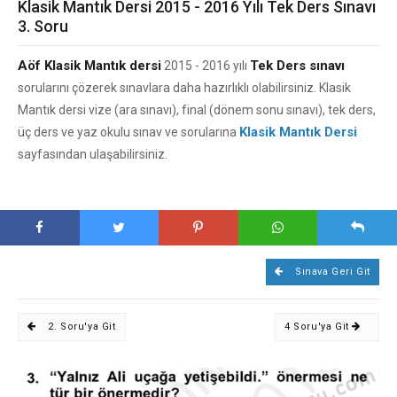
Klasik Mantık Dersi 2015 - 2016 Yılı Tek Ders Sınavı
3. Soru
Aöf Klasik Mantık dersi
Tek Ders sınavı
2015 - 2016 yılı
sorularını çözerek sınavlara daha hazırlıklı olabilirsiniz. Klasik
Mantık dersi vize (ara sınavı), final (dönem sonu sınavı), tek ders,
Klasik Mantık Dersi
üç ders ve yaz okulu sınav ve sorularına
sayfasından ulaşabilirsiniz.
Sınava Geri Git
2. Soru'ya Git
4 Soru'ya Git