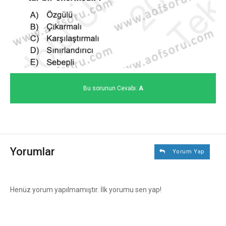
Bu sorunun Cevabı:
A
Yorumlar
Yorum Yap
Henüz yorum yapılmamıştır. İlk yorumu sen yap!