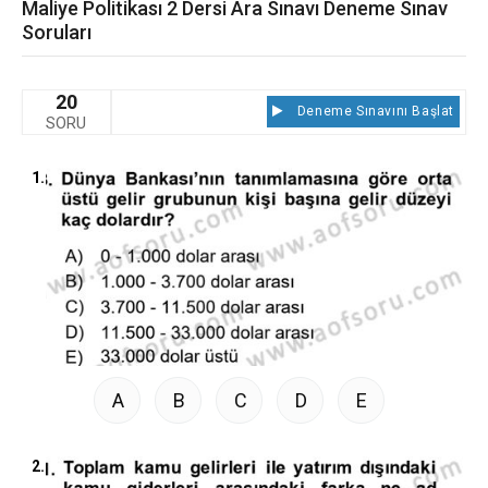
Maliye Politikası 2 Dersi Ara Sınavı Deneme Sınav
Soruları
20
Deneme Sınavını Başlat
SORU
1.
A
B
C
D
E
2.