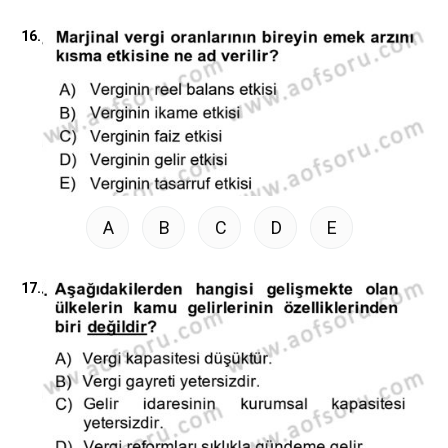
16.
A
B
C
D
E
17.