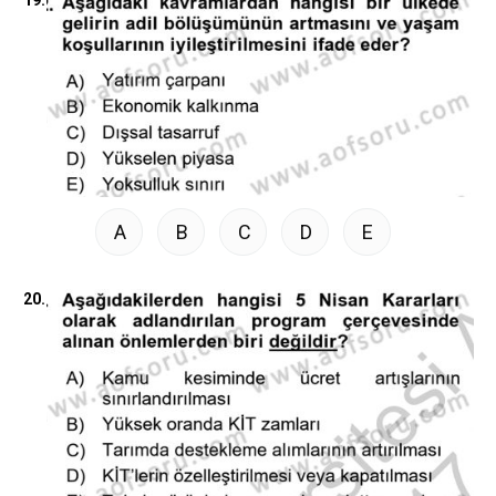
A
B
C
D
E
20.