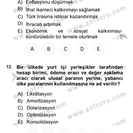
A
B
C
D
E
12.