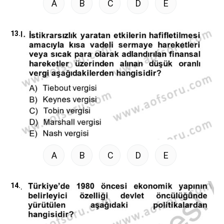
A
B
C
D
E
13.
A
B
C
D
E
14.