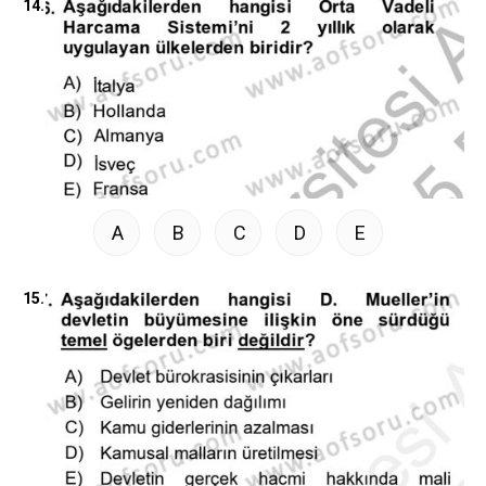
14.
A
B
C
D
E
15.