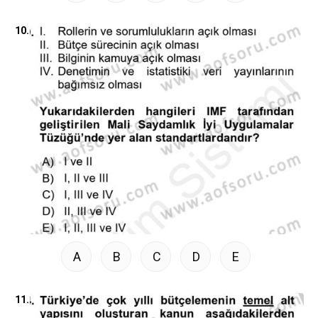
10.
A
B
C
D
E
11.