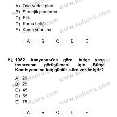
A
B
C
D
E
9.
A
B
C
D
E