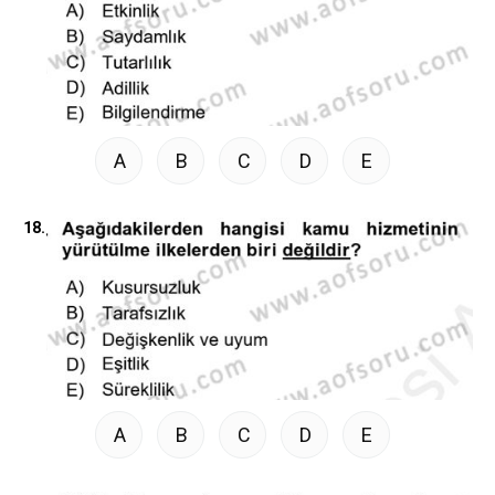
A
B
C
D
E
18.
A
B
C
D
E