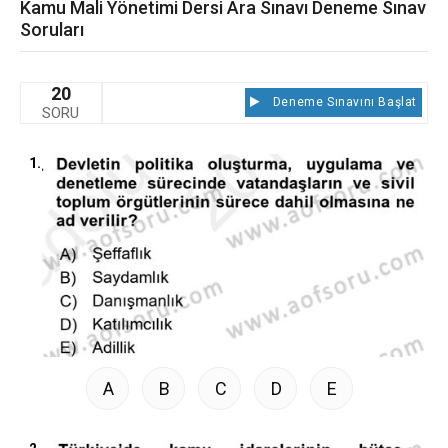
Kamu Mali Yönetimi Dersi Ara Sınavı Deneme Sınav
Soruları
20
Deneme Sınavını Başlat
SORU
1.
A
B
C
D
E