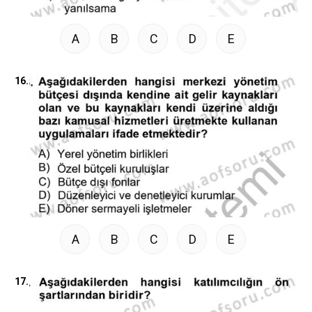
A
B
C
D
E
16.
A
B
C
D
E
17.