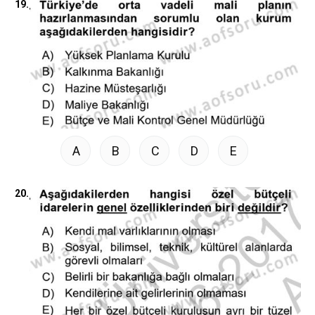
19.
A
B
C
D
E
20.