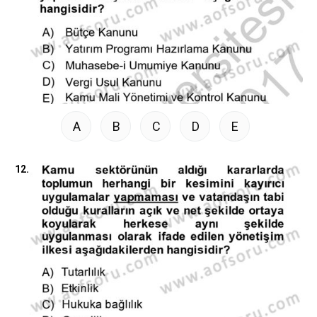
A
B
C
D
E
12.