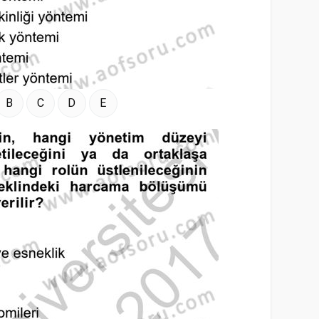
B
C
D
E