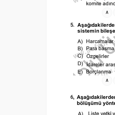
A
5.
A
6.