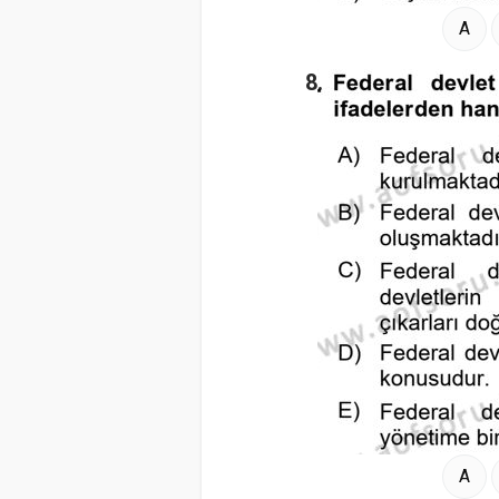
A
8.
A