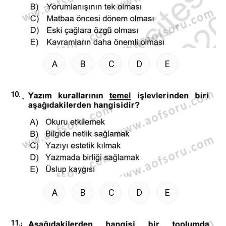
A
B
C
D
E
10.
A
B
C
D
E
11.