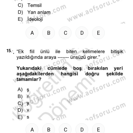
A
B
C
D
E
15.
A
B
C
D
E