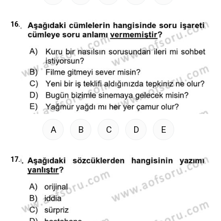
16.
A
B
C
D
E
17.