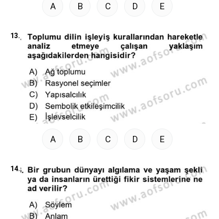
A
B
C
D
E
13.
A
B
C
D
E
14.