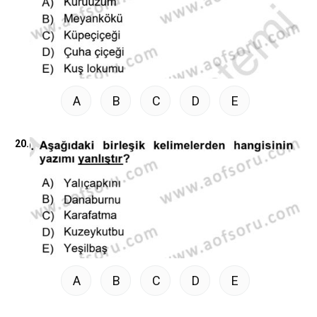
A
B
C
D
E
20.
A
B
C
D
E