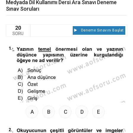
Medyada Dil Kullanımı Dersi Ara Sınavı Deneme
Sınav Soruları
20
Deneme Sınavını Başlat
SORU
1.
A
B
C
D
E
2.