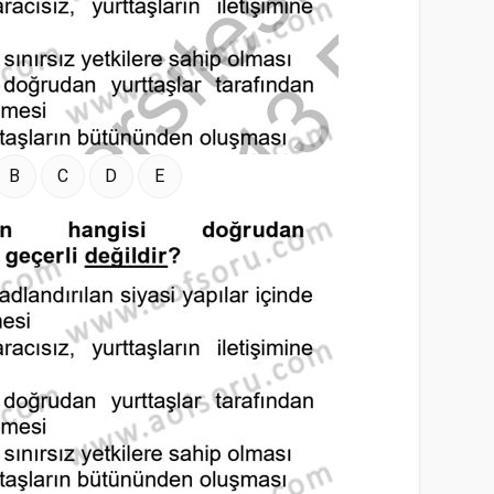
B
C
D
E