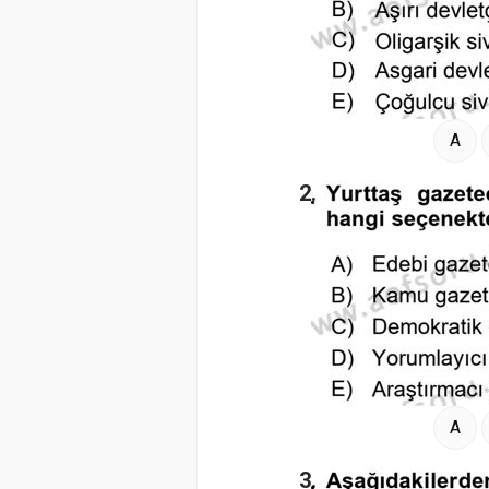
A
2.
A
3.