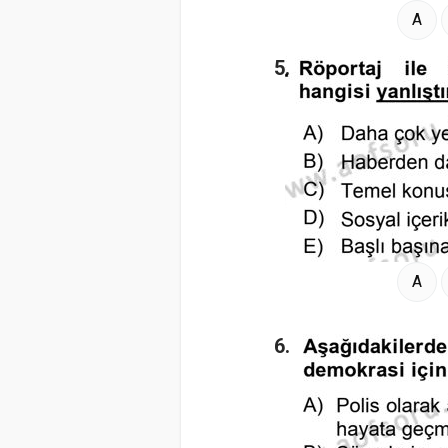
A
5.
A
6.