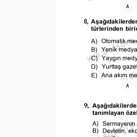
A
8.
A
9.