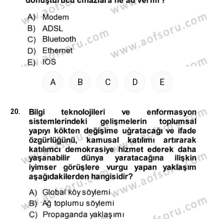
A
B
C
D
E
20.