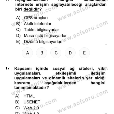
A
B
C
D
E
17.