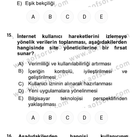
A
B
C
D
E
15.
A
B
C
D
E
16.