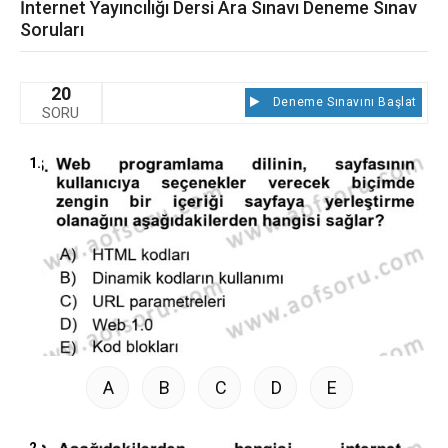
İnternet Yayıncılığı Dersi Ara Sınavı Deneme Sınav
Soruları
20
Deneme Sınavını Başlat
SORU
1.
A
B
C
D
E