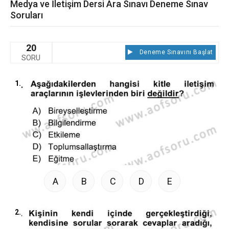
Medya ve İletişim Dersi Ara Sınavı Deneme Sınav
Soruları
20
Deneme Sınavını Başlat
SORU
1.
A
B
C
D
E
2.