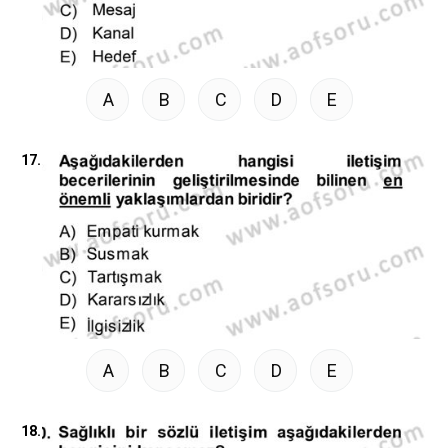
A
B
C
D
E
17.
A
B
C
D
E
18.