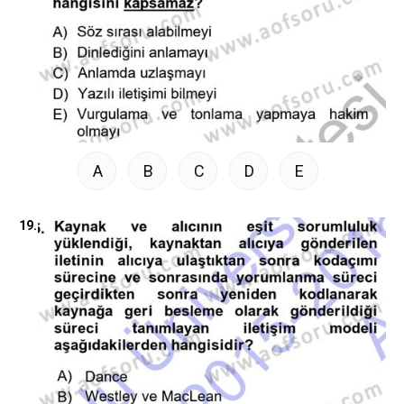
A
B
C
D
E
19.