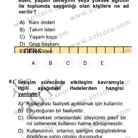
A
B
C
D
E
8.