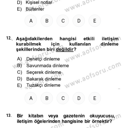
A
B
C
D
E
12.
A
B
C
D
E
13.