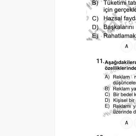
A
11.
A