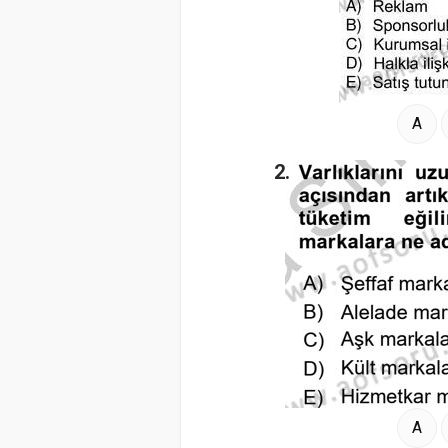
A
2.
A