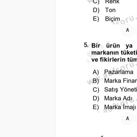
A
5.
A