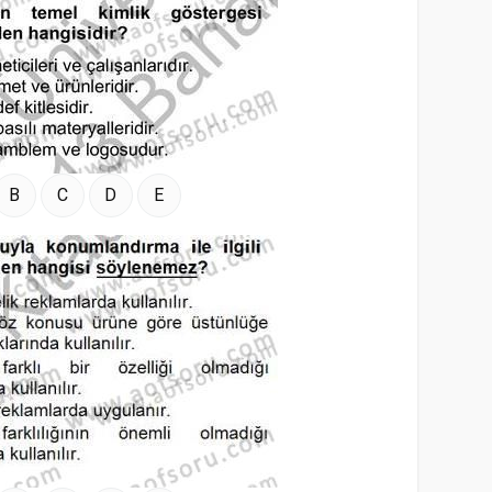
B
C
D
E