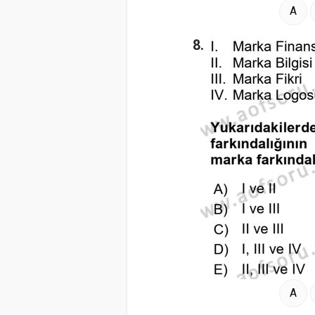
A
8.
A