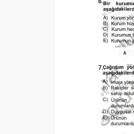
6.
A
7.