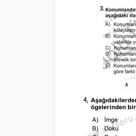
3.
A
4.