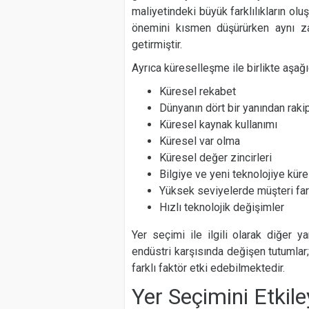
maliyetindeki büyük farklılıkların olu
önemini kısmen düşürürken aynı za
getirmiştir.
Ayrıca küreselleşme ile birlikte aşağı
Küresel rekabet
Dünyanın dört bir yanından rakipl
Küresel kaynak kullanımı
Küresel var olma
Küresel değer zincirleri
Bilgiye ve yeni teknolojiye kür
Yüksek seviyelerde müşteri fark
Hızlı teknolojik değişimler
Yer seçimi ile ilgili olarak diğer yan
endüstri karşısında değişen tutumlar; 
farklı faktör etki edebilmektedir.
Yer Seçimini Etkile