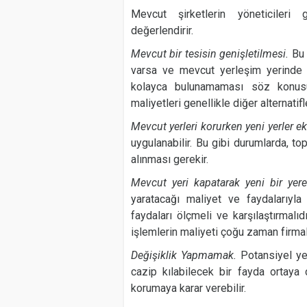
Mevcut şirketlerin yöneticileri
değerlendirir.
Mevcut bir tesisin genişletilmesi.
Bu 
varsa ve mevcut yerleşim yerinde b
kolayca bulunamaması söz konusuy
maliyetleri genellikle diğer alternati
Mevcut yerleri korurken yeni yerler 
uygulanabilir. Bu gibi durumlarda, t
alınması gerekir.
Mevcut yeri kapatarak yeni bir yer
yaratacağı maliyet ve faydalarıyl
faydaları ölçmeli ve karşılaştırmal
işlemlerin maliyeti çoğu zaman firma
Değişiklik Yapmamak.
Potansiyel yer
cazip kılabilecek bir fayda ortay
korumaya karar verebilir.