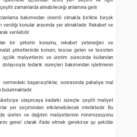
 çeşitli zamanlarda alınabileceği anlamına gelir.
k planlama bakımından önemli olmakla birlikte birçok
verdiği konular arasında yer almaktadır. Rekabet ve
rak verilebilir.
ndan bir şirketin konumu, rekabet yeteneğini ve
. İmalat şirketlerinde konum; tesise gelen ve tesisten
, işçilik maliyetlerini ve üretim sürecinde kullanılan
dolayısıyla tedarik süreçleri bakımından işletmenin
ar vermedeki başarısızlıklar, sonrasında pahalıya mal
ı bulunmaktadır.
eticiye ulaşıncaya kadarki süreçte çeşitli maliyet
lar yer seçiminden etkilenebilecek niteliktedir. Bu
de üretim ve dağıtım maliyetlerinin minimizasyonu
arını genel olarak ifade etmek gerekirse şu şekilde