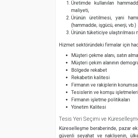
Üretimde kullanılan hammadd
maliyeti,
Ürünün üretilmesi, yani ha
(hammadde, işgücü, enerji, vb.)
Ürünün tüketiciye ulaştırılması m
Hizmet sektöründeki firmalar için hac
Müşteri çekme alanı, satın alm
Müşteri çekim alanının demogra
Bölgede rekabet
Rekabetin kalitesi
Firmanın ve rakiplerin konumsal
Tesislerin ve komşu işletmelerin
Firmanın işletme politikaları
Yönetim Kalitesi
Tesis Yeri Seçimi ve Küreselleşm
Küreselleşme beraberinde, pazar ekono
güvenli seyahat ve nakliyenin, ülk