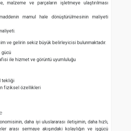
e, malzeme ve parçaların işletmeye ulaştırılması
mmaddenin mamul hale dönüştürülmesinin maliyeti
aliyeti.
im ve gelirin sekiz büyük belirleyicisi bulunmaktadır.
a gücü
fisi ile hizmet ve görüntü uyumluluğu
 tekliği
 fiziksel özellikleri
e
misinin, daha iyi uluslararası iletişimin, daha hızlı,
eler arası sermaye akışındaki kolaylığın ve işgücü