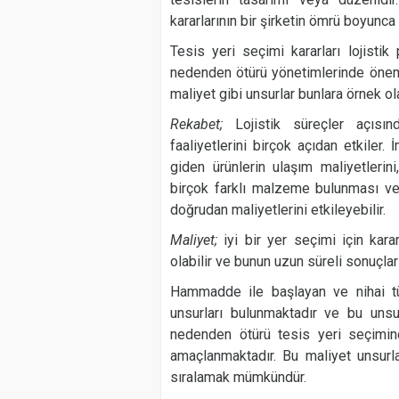
kararlarının bir şirketin ömrü boyunca
Tesis yeri seçimi kararları lojisti
nedenden ötürü yönetimlerinde önem 
maliyet gibi unsurlar bunlara örnek ola
Rekabet;
Lojistik süreçler açısı
faaliyetlerini birçok açıdan etkiler
giden ürünlerin ulaşım maliyetlerini
birçok farklı malzeme bulunması ve 
doğrudan maliyetlerini etkileyebilir.
Maliyet;
iyi bir yer seçimi için kar
olabilir ve bunun uzun süreli sonuçlar
Hammadde ile başlayan ve nihai tük
unsurları bulunmaktadır ve bu unsur
nedenden ötürü tesis yeri seçimin
amaçlanmaktadır. Bu maliyet unsurl
sıralamak mümkündür.