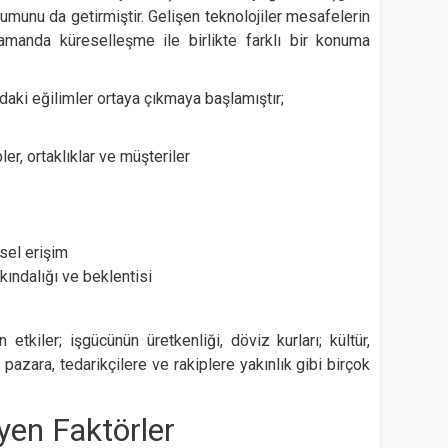
şumunu da getirmiştir. Gelişen teknolojiler mesafelerin
manda küreselleşme ile birlikte farklı bir konuma
daki eğilimler ortaya çıkmaya başlamıştır;
er, ortaklıklar ve müşteriler
esel erişim
ındalığı ve beklentisi
 etkiler; işgücünün üretkenliği, döviz kurları; kültür,
pazara, tedarikçilere ve rakiplere yakınlık gibi birçok
yen Faktörler