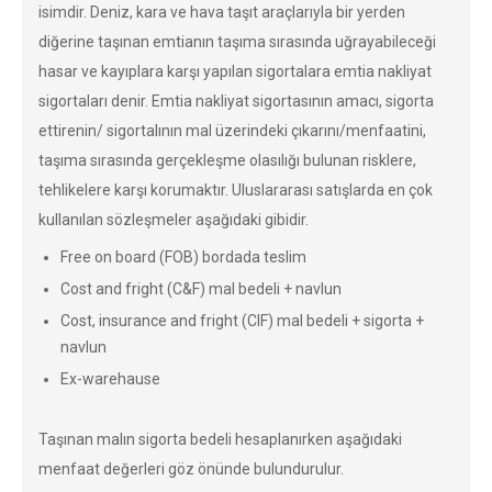
isimdir. Deniz, kara ve hava taşıt araçlarıyla bir yerden
diğerine taşınan emtianın taşıma sırasında uğrayabileceği
hasar ve kayıplara karşı yapılan sigortalara emtia nakliyat
sigortaları denir. Emtia nakliyat sigortasının amacı, sigorta
ettirenin/ sigortalının mal üzerindeki çıkarını/menfaatini,
taşıma sırasında gerçekleşme olasılığı bulunan risklere,
tehlikelere karşı korumaktır. Uluslararası satışlarda en çok
kullanılan sözleşmeler aşağıdaki gibidir.
Free on board (FOB) bordada teslim
Cost and fright (C&F) mal bedeli + navlun
Cost, insurance and fright (CIF) mal bedeli + sigorta +
navlun
Ex-warehause
Taşınan malın sigorta bedeli hesaplanırken aşağıdaki
menfaat değerleri göz önünde bulundurulur.