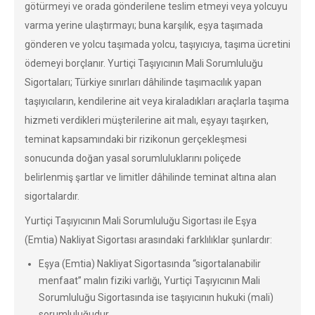
götürmeyi ve orada gönderilene teslim etmeyi veya yolcuyu
varma yerine ulaştırmayı; buna karşılık, eşya taşımada
gönderen ve yolcu taşımada yolcu, taşıyıcıya, taşıma ücretini
ödemeyi borçlanır. Yurtiçi Taşıyıcının Mali Sorumluluğu
Sigortaları; Türkiye sınırları dâhilinde taşımacılık yapan
taşıyıcıların, kendilerine ait veya kiraladıkları araçlarla taşıma
hizmeti verdikleri müşterilerine ait malı, eşyayı taşırken,
teminat kapsamındaki bir rizikonun gerçekleşmesi
sonucunda doğan yasal sorumluluklarını poliçede
belirlenmiş şartlar ve limitler dâhilinde teminat altına alan
sigortalardır.
Yurtiçi Taşıyıcının Mali Sorumluluğu Sigortası ile Eşya
(Emtia) Nakliyat Sigortası arasındaki farklılıklar şunlardır:
Eşya (Emtia) Nakliyat Sigortasında “sigortalanabilir
menfaat” malın fiziki varlığı, Yurtiçi Taşıyıcının Mali
Sorumluluğu Sigortasında ise taşıyıcının hukuki (mali)
sorumluluğudur.