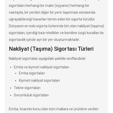
sigortaları herhangi bir malın (eşyanın) herhangi bir
vasıtayla, bir yerden diğer bir yere taşınması esnasında
uğrayabileceği hasarları temin eden bir sigorta türüdür.
Dünyanın en eski sigorta türlerinde biri olan nakliyat (taşıma)
sigortaları, içerdiği bazı nitelikler ve kendine özgü kuralları ile
sigortacılık içinde ayrı bir yer oluşturmaktadır.
Nakliyat (Taşıma) Sigortası Türleri
Nakliyat sigortaları aşağıdaki şekilde sınıflandırılır:
Emtia ve kıymet nakliyat sigortaları
Emtia sigortaları
Kıymet nakliyat sigortaları
Tekne sigortaları
Sorumluluk sigortaları
Emtia, ticarete konu olan tüm mallara ve ürünlere verilen