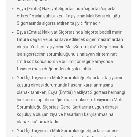
Eşya (Emtia) Nakliyat Sigortasında “sigortalı/sigorta
ettiren” malın sahibi iken, Taşıyıcının Mali Sorumluluğu
Sigortasında sigorta ettiren taşıyıcı firmadır.
Eşya (Emtia) Nakliyat Sigortasında “sigorta bedeli malın
fatura değeri ve buna ilave edilecek diğer masraflardan
oluşur. Yurt İçi Taşıyıcının Mali Sorumluluğu Sigortasında
ise sigortacının sorumluluğunu sınırlayan bir teminat
limiti söz konusudur ve bu limit örneğin kamyonda
taşınan malın değerinden düşük olabilir.
Yurt İçi Taşıyıcının Mali Sorumluluğu Sigortası taşıyıcının
kusuru olması durumunda hasarın karşılanmasına
olanak tanırken, Eşya (Emtia) Nakliyat Sigortası herhangi
bir kusur olup olmadığına bakılmaksızın Taşıyıcının Mali
Sorumluluğu Sigortası Genel Şartlarına uygun olması
koşuluyla oluşan zıya ve hasarların karşılanmasına
olanak sağlamaktadır.
Yurt İçi Taşıyıcının Mali Sorumluluğu Sigortası sadece