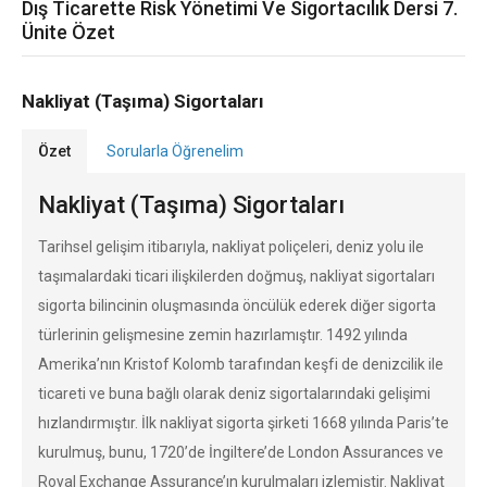
Dış Ticarette Risk Yönetimi Ve Sigortacılık Dersi 7.
Ünite Özet
Nakliyat (Taşıma) Sigortaları
Özet
Sorularla Öğrenelim
Nakliyat (Taşıma) Sigortaları
Tarihsel gelişim itibarıyla, nakliyat poliçeleri, deniz yolu ile
taşımalardaki ticari ilişkilerden doğmuş, nakliyat sigortaları
sigorta bilincinin oluşmasında öncülük ederek diğer sigorta
türlerinin gelişmesine zemin hazırlamıştır. 1492 yılında
Amerika’nın Kristof Kolomb tarafından keşfi de denizcilik ile
ticareti ve buna bağlı olarak deniz sigortalarındaki gelişimi
hızlandırmıştır. İlk nakliyat sigorta şirketi 1668 yılında Paris’te
kurulmuş, bunu, 1720’de İngiltere’de London Assurances ve
Royal Exchange Assurance’ın kurulmaları izlemiştir. Nakliyat