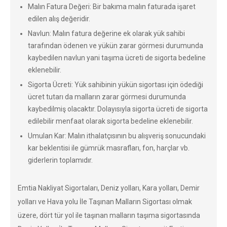
Malın Fatura Değeri: Bir bakıma malın faturada işaret
edilen alış değeridir.
Navlun: Malın fatura değerine ek olarak yük sahibi
tarafından ödenen ve yükün zarar görmesi durumunda
kaybedilen navlun yani taşıma ücreti de sigorta bedeline
eklenebilir.
Sigorta Ücreti: Yük sahibinin yükün sigortası için ödediği
ücret tutarı da malların zarar görmesi durumunda
kaybedilmiş olacaktır. Dolayısıyla sigorta ücreti de sigorta
edilebilir menfaat olarak sigorta bedeline eklenebilir.
Umulan Kar: Malın ithalatçısının bu alışveriş sonucundaki
kar beklentisi ile gümrük masrafları, fon, harçlar vb.
giderlerin toplamıdır.
Emtia Nakliyat Sigortaları, Deniz yolları, Kara yolları, Demir
yolları ve Hava yolu İle Taşınan Malların Sigortası olmak
üzere, dört tür yol ile taşınan malların taşıma sigortasında