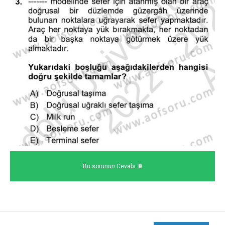
Bu sorunun Cevabı:
B