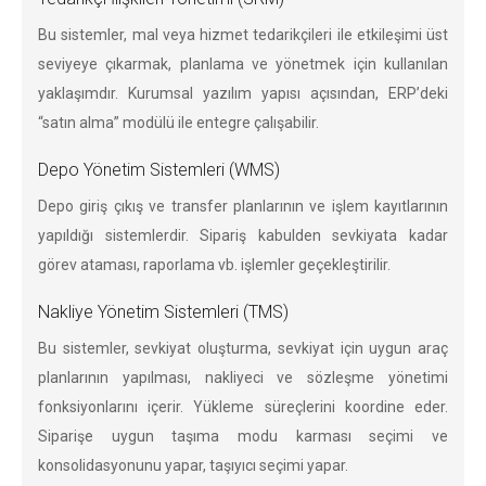
Bu sistemler, mal veya hizmet tedarikçileri ile etkileşimi üst
seviyeye çıkarmak, planlama ve yönetmek için kullanılan
yaklaşımdır. Kurumsal yazılım yapısı açısından, ERP’deki
“satın alma” modülü ile entegre çalışabilir.
Depo Yönetim Sistemleri (WMS)
Depo giriş çıkış ve transfer planlarının ve işlem kayıtlarının
yapıldığı sistemlerdir. Sipariş kabulden sevkiyata kadar
görev ataması, raporlama vb. işlemler geçekleştirilir.
Nakliye Yönetim Sistemleri (TMS)
Bu sistemler, sevkiyat oluşturma, sevkiyat için uygun araç
planlarının yapılması, nakliyeci ve sözleşme yönetimi
fonksiyonlarını içerir. Yükleme süreçlerini koordine eder.
Siparişe uygun taşıma modu karması seçimi ve
konsolidasyonunu yapar, taşıyıcı seçimi yapar.