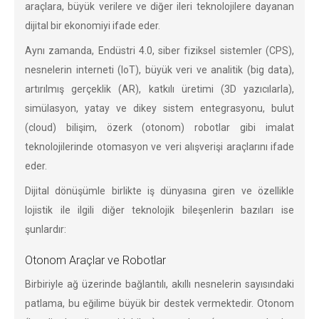
araçlara, büyük verilere ve diğer ileri teknolojilere dayanan
dijital bir ekonomiyi ifade eder.
Aynı zamanda, Endüstri 4.0, siber fiziksel sistemler (CPS),
nesnelerin interneti (IoT), büyük veri ve analitik (big data),
artırılmış gerçeklik (AR), katkılı üretimi (3D yazıcılarla),
simülasyon, yatay ve dikey sistem entegrasyonu, bulut
(cloud) bilişim, özerk (otonom) robotlar gibi imalat
teknolojilerinde otomasyon ve veri alışverişi araçlarını ifade
eder.
Dijital dönüşümle birlikte iş dünyasına giren ve özellikle
lojistik ile ilgili diğer teknolojik bileşenlerin bazıları ise
şunlardır:
Otonom Araçlar ve Robotlar
Birbiriyle ağ üzerinde bağlantılı, akıllı nesnelerin sayısındaki
patlama, bu eğilime büyük bir destek vermektedir. Otonom