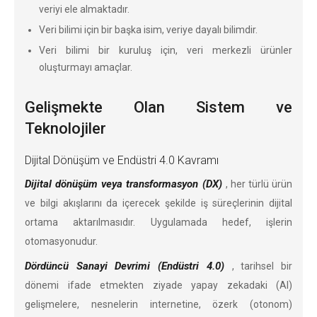
veriyi ele almaktadır.
Veri bilimi için bir başka isim, veriye dayalı bilimdir.
Veri bilimi bir kuruluş için, veri merkezli ürünler
oluşturmayı amaçlar.
Gelişmekte Olan Sistem ve
Teknolojiler
Dijital Dönüşüm ve Endüstri 4.0 Kavramı
Dijital dönüşüm veya transformasyon (DX)
, her türlü ürün
ve bilgi akışlarını da içerecek şekilde iş süreçlerinin dijital
ortama aktarılmasıdır. Uygulamada hedef, işlerin
otomasyonudur.
Dördüncü Sanayi Devrimi (Endüstri 4.0)
, tarihsel bir
dönemi ifade etmekten ziyade yapay zekadaki (AI)
gelişmelere, nesnelerin internetine, özerk (otonom)