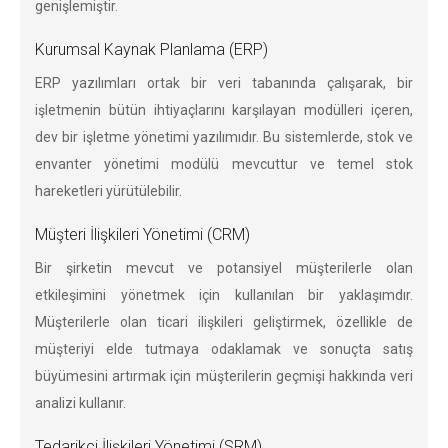
genişlemiştir.
Kurumsal Kaynak Planlama (ERP)
ERP yazılımları ortak bir veri tabanında çalışarak, bir
işletmenin bütün ihtiyaçlarını karşılayan modülleri içeren,
dev bir işletme yönetimi yazılımıdır. Bu sistemlerde, stok ve
envanter yönetimi modülü mevcuttur ve temel stok
hareketleri yürütülebilir.
Müşteri İlişkileri Yönetimi (CRM)
Bir şirketin mevcut ve potansiyel müşterilerle olan
etkileşimini yönetmek için kullanılan bir yaklaşımdır.
Müşterilerle olan ticari ilişkileri geliştirmek, özellikle de
müşteriyi elde tutmaya odaklamak ve sonuçta satış
büyümesini artırmak için müşterilerin geçmişi hakkında veri
analizi kullanır.
Tedarikçi İlişkileri Yönetimi (SRM)