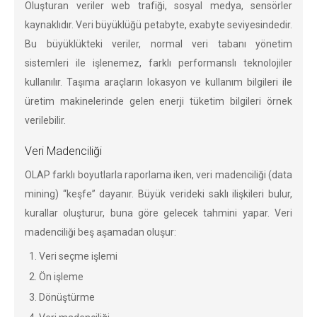
Oluşturan veriler web trafiği, sosyal medya, sensörler
kaynaklıdır. Veri büyüklüğü petabyte, exabyte seviyesindedir.
Bu büyüklükteki veriler, normal veri tabanı yönetim
sistemleri ile işlenemez, farklı performanslı teknolojiler
kullanılır. Taşıma araçların lokasyon ve kullanım bilgileri ile
üretim makinelerinde gelen enerji tüketim bilgileri örnek
verilebilir.
Veri Madenciliği
OLAP farklı boyutlarla raporlama iken, veri madenciliği (data
mining) “keşfe” dayanır. Büyük verideki saklı ilişkileri bulur,
kurallar oluşturur, buna göre gelecek tahmini yapar. Veri
madenciliği beş aşamadan oluşur:
Veri seçme işlemi
Ön işleme
Dönüştürme