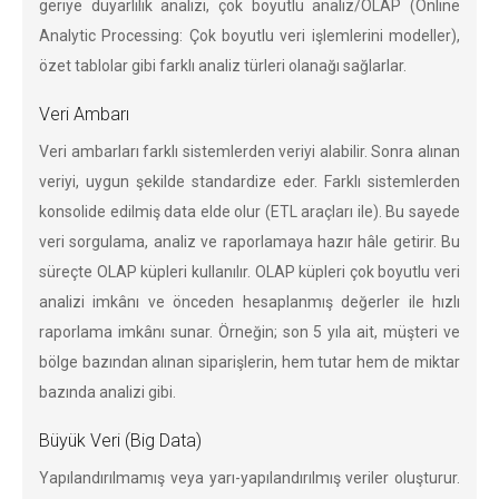
geriye duyarlılık analizi, çok boyutlu analiz/OLAP (Online
Analytic Processing: Çok boyutlu veri işlemlerini modeller),
özet tablolar gibi farklı analiz türleri olanağı sağlarlar.
Veri Ambarı
Veri ambarları farklı sistemlerden veriyi alabilir. Sonra alınan
veriyi, uygun şekilde standardize eder. Farklı sistemlerden
konsolide edilmiş data elde olur (ETL araçları ile). Bu sayede
veri sorgulama, analiz ve raporlamaya hazır hâle getirir. Bu
süreçte OLAP küpleri kullanılır. OLAP küpleri çok boyutlu veri
analizi imkânı ve önceden hesaplanmış değerler ile hızlı
raporlama imkânı sunar. Örneğin; son 5 yıla ait, müşteri ve
bölge bazından alınan siparişlerin, hem tutar hem de miktar
bazında analizi gibi.
Büyük Veri (Big Data)
Yapılandırılmamış veya yarı-yapılandırılmış veriler oluşturur.