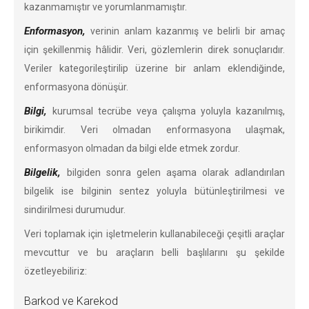
kazanmamıştır ve yorumlanmamıştır.
Enformasyon,
verinin anlam kazanmış ve belirli bir amaç
için şekillenmiş hâlidir. Veri, gözlemlerin direk sonuçlarıdır.
Veriler kategorileştirilip üzerine bir anlam eklendiğinde,
enformasyona dönüşür.
Bilgi,
kurumsal tecrübe veya çalışma yoluyla kazanılmış,
birikimdir. Veri olmadan enformasyona ulaşmak,
enformasyon olmadan da bilgi elde etmek zordur.
Bilgelik,
bilgiden sonra gelen aşama olarak adlandırılan
bilgelik ise bilginin sentez yoluyla bütünleştirilmesi ve
sindirilmesi durumudur.
Veri toplamak için işletmelerin kullanabileceği çeşitli araçlar
mevcuttur ve bu araçların belli başlılarını şu şekilde
özetleyebiliriz:
Barkod ve Karekod