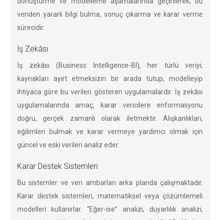
dönüştürme ve modelleme aşamalarında geçirilerek, bu
veriden yararlı bilgi bulma, sonuç çıkarma ve karar verme
sürecidir.
İş Zekâsı
İş zekâsı (Business Intelligence-BI), her türlü veriyi,
kaynakları ayırt etmeksizin bir arada tutup, modelleyip
ihtiyaca göre bu verileri gösteren uygulamalardır. İş zekâsı
uygulamalarında amaç, karar vericilere enformasyonu
doğru, gerçek zamanlı olarak iletmektir. Alışkanlıkları,
eğilimleri bulmak ve karar vermeye yardımcı olmak için
güncel ve eski verileri analiz eder.
Karar Destek Sistemleri
Bu sistemler ve veri ambarları arka planda çalışmaktadır.
Karar destek sistemleri, matematiksel veya çözümlemeli
modelleri kullanırlar. “Eğer-ise” analizi, duyarlılık analizi,