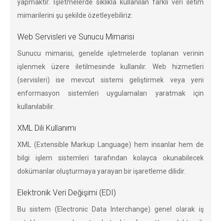
yapmaktır. İşletmelerde sıklıkla kullanılan farklı veri iletim
mimarilerini şu şekilde özetleyebiliriz:
Web Servisleri ve Sunucu Mimarisi
Sunucu mimarisi, genelde işletmelerde toplanan verinin
işlenmek üzere iletilmesinde kullanılır. Web hizmetleri
(servisleri) ise mevcut sistemi geliştirmek veya yeni
enformasyon sistemleri uygulamaları yaratmak için
kullanılabilir.
XML Dili Kullanımı
XML (Extensible Markup Language) hem insanlar hem de
bilgi işlem sistemleri tarafından kolayca okunabilecek
dokümanlar oluşturmaya yarayan bir işaretleme dilidir.
Elektronik Veri Değişimi (EDI)
Bu sistem (Electronic Data Interchange) genel olarak iş