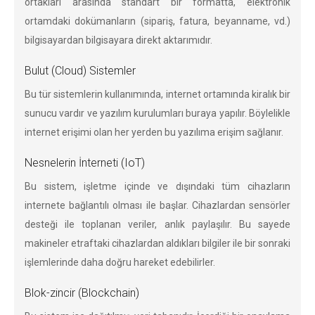
ortakları arasında standart bir formatta, elektronik
ortamdaki dokümanların (sipariş, fatura, beyanname, vd.)
bilgisayardan bilgisayara direkt aktarımıdır.
Bulut (Cloud) Sistemler
Bu tür sistemlerin kullanımında, internet ortamında kiralık bir
sunucu vardır ve yazılım kurulumları buraya yapılır. Böylelikle
internet erişimi olan her yerden bu yazılıma erişim sağlanır.
Nesnelerin İnterneti (IoT)
Bu sistem, işletme içinde ve dışındaki tüm cihazların
internete bağlantılı olması ile başlar. Cihazlardan sensörler
desteği ile toplanan veriler, anlık paylaşılır. Bu sayede
makineler etraftaki cihazlardan aldıkları bilgiler ile bir sonraki
işlemlerinde daha doğru hareket edebilirler.
Blok-zincir (Blockchain)