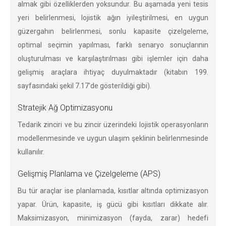
almak gibi özelliklerden yoksundur. Bu aşamada yeni tesis
yeri belirlenmesi, lojistik ağın iyileştirilmesi, en uygun
güzergahın belirlenmesi, sonlu kapasite çizelgeleme,
optimal seçimin yapılması, farklı senaryo sonuçlarının
oluşturulması ve karşılaştırılması gibi işlemler için daha
gelişmiş araçlara ihtiyaç duyulmaktadır (kitabın 199.
sayfasındaki şekil 7.17'de gösterildiği gibi).
Stratejik Ağ Optimizasyonu
Tedarik zinciri ve bu zincir üzerindeki lojistik operasyonların
modellenmesinde ve uygun ulaşım şeklinin belirlenmesinde
kullanılır.
Gelişmiş Planlama ve Çizelgeleme (APS)
Bu tür araçlar ise planlamada, kısıtlar altında optimizasyon
yapar. Ürün, kapasite, iş gücü gibi kısıtları dikkate alır.
Maksimizasyon, minimizasyon (fayda, zarar) hedefi