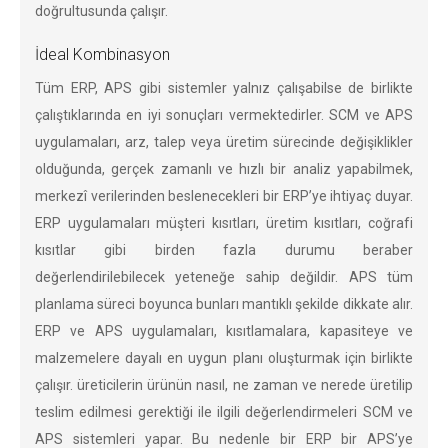
doğrultusunda çalışır.
İdeal Kombinasyon
Tüm ERP, APS gibi sistemler yalnız çalışabilse de birlikte
çalıştıklarında en iyi sonuçları vermektedirler. SCM ve APS
uygulamaları, arz, talep veya üretim sürecinde değişiklikler
olduğunda, gerçek zamanlı ve hızlı bir analiz yapabilmek,
merkezî verilerinden beslenecekleri bir ERP’ye ihtiyaç duyar.
ERP uygulamaları müşteri kısıtları, üretim kısıtları, coğrafi
kısıtlar gibi birden fazla durumu beraber
değerlendirilebilecek yeteneğe sahip değildir. APS tüm
planlama süreci boyunca bunları mantıklı şekilde dikkate alır.
ERP ve APS uygulamaları, kısıtlamalara, kapasiteye ve
malzemelere dayalı en uygun planı oluşturmak için birlikte
çalışır. üreticilerin ürünün nasıl, ne zaman ve nerede üretilip
teslim edilmesi gerektiği ile ilgili değerlendirmeleri SCM ve
APS sistemleri yapar. Bu nedenle bir ERP bir APS’ye