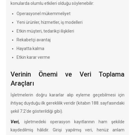
konularda olumlu etkileri olduğu söylenebilir:
Operasyonel mükemmeliyet
Yeni ürünler, hizmetler, iş modelleri
Etkin müşteri, tedarikçi ilişkileri
Rekabetçi avantaj
Hayatta kalma
Etkin karar verme
Verinin Önemi ve Veri Toplama
Araçları
İşletmelerin doğru kararlar alıp eyleme geçebilmesi için
ihtiyaç duyduğu ilk gereklilik veridir (kitabın 188. sayfasındaki
şekil 7.2'de gösterildiği gibi).
Veri,
işletmedeki operasyon kayıtlarının ham şekilde
kaydedilmiş hâlidir. Girişi yapılmış veri, henüz anlam