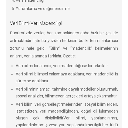
Veri madenciliği
Yorumlama ve değerlendirme
Veri Bilimi-Veri Madenciliği
Günümüzde veriler, her zamankinden daha hızlı bir şekilde
artmaktadır. İşte bu yüzden herkesin bu iki terimi anlaması
zorunlu hâle geldi. “Bilim” ve “madencilik” kelimelerinin
anlamı, veri alanında farklıdır. Özetle:
Veri bilimi bir alandır, veri madenciliği ise bir tekniktir.
Veri bilimi bilimsel çalışmaya odaklanır, veri madenciliği iş
sürecine odaklanır.
Veri biliminin amacı, tahmine dayalı modeller oluşturmak,
sosyal analizler, bilinmeyen gerçekleri ortaya çıkarmaktır.
Veri bilimi veri görselleştirmelerinden, sosyal bilimlerden,
istatistikten, veri madenciliğinden, doğal dil işlemeden
oluşan çok disiplinlidirVeri bilimi, yapılandırılmış,
yapılandırılmamış veya yarı yapılandırılmış ilgili her türlü