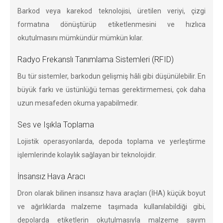
Barkod veya karekod teknolojisi, üretilen veriyi, çizgi
formatına dönüştürüp etiketlenmesini ve hızlıca
okutulmasını mümkündür mümkün kılar.
Radyo Frekanslı Tanımlama Sistemleri (RFID)
Bu tür sistemler, barkodun gelişmiş hâli gibi düşünülebilir. En
büyük farkı ve üstünlüğü temas gerektirmemesi, çok daha
uzun mesafeden okuma yapabilmedir.
Ses ve Işıkla Toplama
Lojistik operasyonlarda, depoda toplama ve yerleştirme
işlemlerinde kolaylık sağlayan bir teknolojidir.
İnsansız Hava Aracı
Dron olarak bilinen insansız hava araçları (İHA) küçük boyut
ve ağırlıklarda malzeme taşımada kullanılabildiği gibi,
depolarda etiketlerin okutulmasıyla malzeme sayım