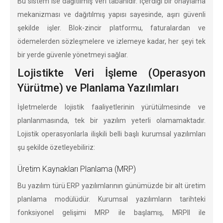
Bu sistem ise dağıtılmış veri tabanıdır. İçerdiği bir onaylama
mekanizması ve dağıtılmış yapısı sayesinde, aşırı güvenli
şekilde işler. Blok-zincir platformu, faturalardan ve
ödemelerden sözleşmelere ve izlemeye kadar, her şeyi tek
bir yerde güvenle yönetmeyi sağlar.
Lojistikte Veri İşleme (Operasyon
Yürütme) ve Planlama Yazılımları
İşletmelerde lojistik faaliyetlerinin yürütülmesinde ve
planlanmasında, tek bir yazılım yeterli olamamaktadır.
Lojistik operasyonlarla ilişkili belli başlı kurumsal yazılımları
şu şekilde özetleyebiliriz:
Üretim Kaynakları Planlama (MRP)
Bu yazılım türü ERP yazılımlarının günümüzde bir alt üretim
planlama modülüdür. Kurumsal yazılımların tarihteki
fonksiyonel gelişimi MRP ile başlamış, MRPII ile