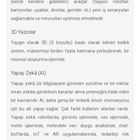
(kendi kendine gidebilen) araçlar (taşıyıcı robotlar,
kamyonlar, uçaklar, dronlar, gemiler vb.) yeni iş senaryoları
sağlamakta ve mevcutları optimize etmektedir.
3D Yazıcılar
Yaygın olarak 3D (3 boyutlu) baskı olarak bilinen katkılı
üretim, malzemeyi birden fazla katmana yerleştirerek, bir
nesneyi oluşturma işlemidir.
Yapay Zekâ (AI)
Yapay zekâ, bir bilgisayarın görevleri yürütme ve bir miktar
insan zekâsı gerektiren kararlar alma yeteneğini ifade eden
bir kavramdır. AI, daha geniş bir tedarik zinciri otomasyonu
için bu alt yapıyı sağlar. Çok farklı kullanım alanları vardır.
Yapay zekâ robotlarda, görüntü işlemede, ses işlemede,
metin işlemede, metindeki veri- duygu analizinde, chat-
bot’larda, IoT ve AR uygulamalarında, tedarikçi risk