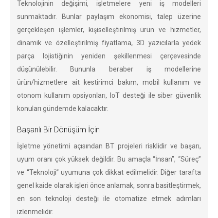
Teknolojinin değişimi, işletmelere yeni iş modelleri
sunmaktadır. Bunlar paylaşım ekonomisi, talep üzerine
gerçekleşen işlemler, kişiselleştirilmiş ürün ve hizmetler,
dinamik ve özelleştirilmiş fiyatlama, 3D yazıcılarla yedek
parça lojistiğinin yeniden şekillenmesi çerçevesinde
düşünülebilir. Bununla beraber iş modellerine
ürün/hizmetlere ait kestirimci bakım, mobil kullanım ve
otonom kullanım opsiyonları, IoT desteği ile siber güvenlik
konuları gündemde kalacaktır.
Başarılı Bir Dönüşüm İçin
İşletme yönetimi açısından BT projeleri risklidir ve başarı,
uyum oranı çok yüksek değildir. Bu amaçla “İnsan”, “Süreç”
ve “Teknoloji” uyumuna çok dikkat edilmelidir. Diğer tarafta
genel kaide olarak işleri önce anlamak, sonra basitleştirmek,
en son teknoloji desteği ile otomatize etmek adımları
izlenmelidir.