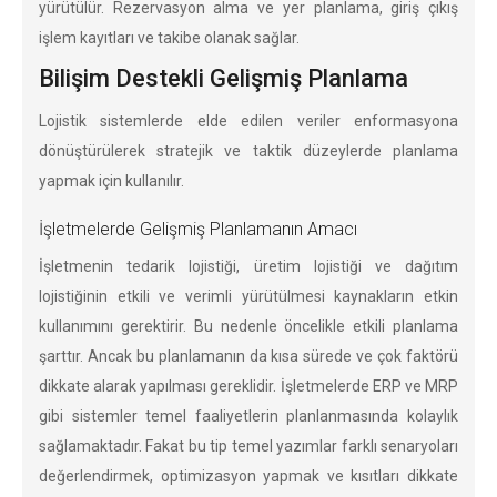
yürütülür. Rezervasyon alma ve yer planlama, giriş çıkış
işlem kayıtları ve takibe olanak sağlar.
Bilişim Destekli Gelişmiş Planlama
Lojistik sistemlerde elde edilen veriler enformasyona
dönüştürülerek stratejik ve taktik düzeylerde planlama
yapmak için kullanılır.
İşletmelerde Gelişmiş Planlamanın Amacı
İşletmenin tedarik lojistiği, üretim lojistiği ve dağıtım
lojistiğinin etkili ve verimli yürütülmesi kaynakların etkin
kullanımını gerektirir. Bu nedenle öncelikle etkili planlama
şarttır. Ancak bu planlamanın da kısa sürede ve çok faktörü
dikkate alarak yapılması gereklidir. İşletmelerde ERP ve MRP
gibi sistemler temel faaliyetlerin planlanmasında kolaylık
sağlamaktadır. Fakat bu tip temel yazımlar farklı senaryoları
değerlendirmek, optimizasyon yapmak ve kısıtları dikkate