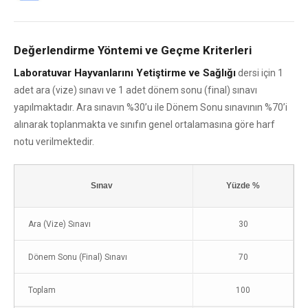
Değerlendirme Yöntemi ve Geçme Kriterleri
Laboratuvar Hayvanlarını Yetiştirme ve Sağlığı
dersi için 1
adet ara (vize) sınavı ve 1 adet dönem sonu (final) sınavı
yapılmaktadır. Ara sınavın %30’u ile Dönem Sonu sınavının %70’i
alınarak toplanmakta ve sınıfın genel ortalamasına göre harf
notu verilmektedir.
Sınav
Yüzde %
Ara (Vize) Sınavı
30
Dönem Sonu (Final) Sınavı
70
Toplam
100