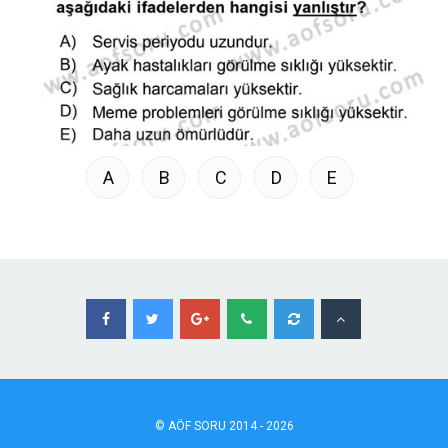
A
B
C
D
E
©
AÖF
SORU 2014 - 2026