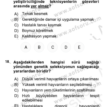
A
B
C
D
E
18.