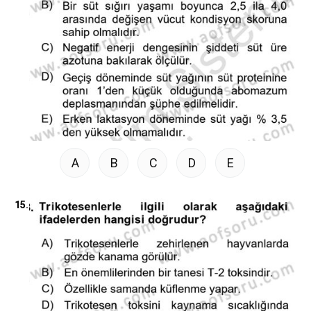
A
B
C
D
E
15.