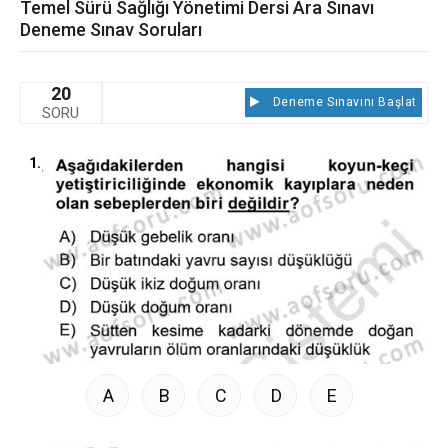
Temel Sürü Sağlığı Yönetimi Dersi Ara Sınavı
Deneme Sınav Soruları
20
Deneme Sınavını Başlat
SORU
1.
A
B
C
D
E