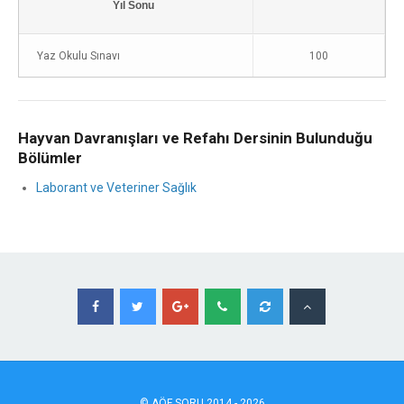
Yıl Sonu
Yaz Okulu Sınavı
100
Hayvan Davranışları ve Refahı Dersinin Bulunduğu
Bölümler
Laborant ve Veteriner Sağlık
©
AÖF
SORU 2014 - 2026