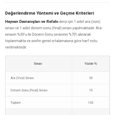
Değerlendirme Yöntemi ve Geçme Kriterleri
Hayvan Davranışları ve Refahı
dersi için 1 adet ara (vize)
sınavı ve 1 adet dönem sonu (final) sınavı yapılmaktadır. Ara
sınavın %30’u ile Dönem Sonu sınavının %70’i alınarak
toplanmakta ve sınıfın genel ortalamasına göre harf notu
verilmektedir.
Sınav
Yüzde %
Ara (Vize) Sınavı
30
Dönem Sonu (Final) Sınavı
70
Toplam
100