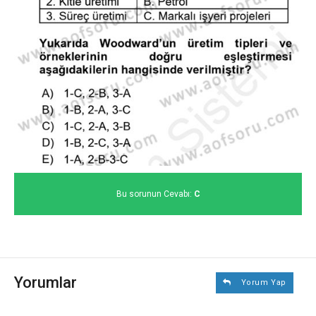
Bu sorunun Cevabı:
C
Yorumlar
Yorum Yap