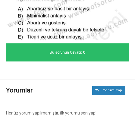
Bu sorunun Cevabı:
C
Yorumlar
Yorum Yap
Henüz yorum yapılmamıştır. İlk yorumu sen yap!