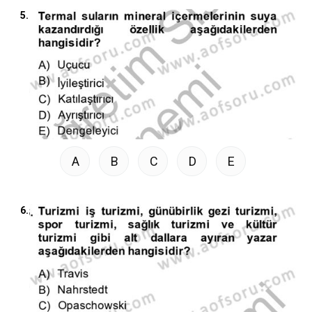
5.
A
B
C
D
E
6.