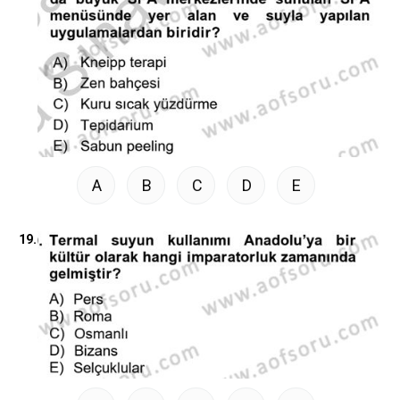
A
B
C
D
E
19.