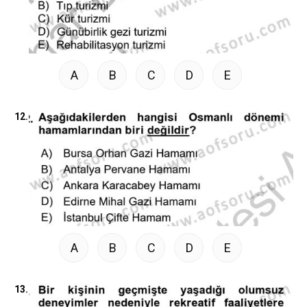
A
B
C
D
E
12.
A
B
C
D
E
13.