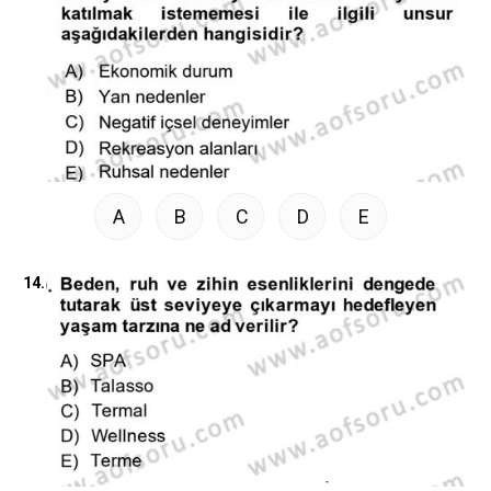
A
B
C
D
E
14.