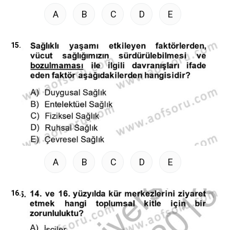
A
B
C
D
E
15.
A
B
C
D
E
16.