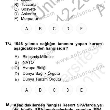
A
B
C
D
E
17.
A
B
C
D
E
18.