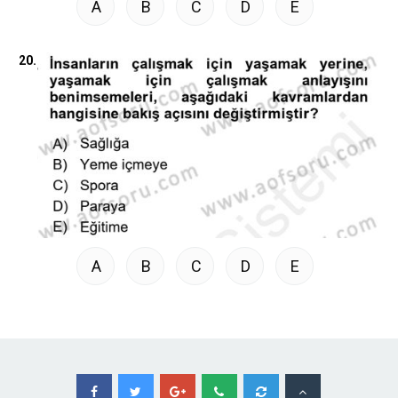
A
B
C
D
E
20.
A
B
C
D
E