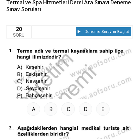
Termal ve Spa Hizmetleri Dersi Ara Sınavı Deneme
Sınav Soruları
20
Deneme Sınavını Başlat
SORU
1.
A
B
C
D
E
2.