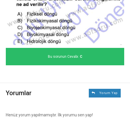
Bu sorunun Cevabı:
C
Yorumlar
Yorum Yap
Henüz yorum yapılmamıştır. İlk yorumu sen yap!