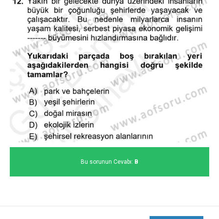
Bu sorunun Cevabı:
B