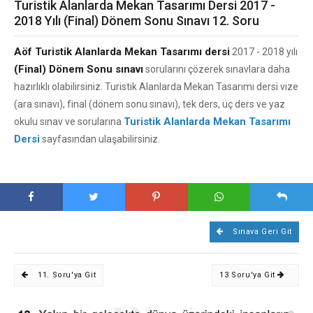
Turistik Alanlarda Mekan Tasarımı Dersi 2017 -
2018 Yılı (Final) Dönem Sonu Sınavı 12. Soru
Aöf Turistik Alanlarda Mekan Tasarımı dersi
2017 - 2018 yılı
(Final) Dönem Sonu sınavı
sorularını çözerek sınavlara daha
hazırlıklı olabilirsiniz. Turistik Alanlarda Mekan Tasarımı dersi vize
(ara sınavı), final (dönem sonu sınavı), tek ders, üç ders ve yaz
Turistik Alanlarda Mekan Tasarımı
okulu sınav ve sorularına
Dersi
sayfasından ulaşabilirsiniz.
Sınava Geri Git
11. Soru'ya Git
13 Soru'ya Git