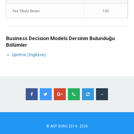
Yaz Okulu Sınavı
100
Business Decision Models Dersinin Bulunduğu
Bölümler
İşletme (İngilizce)
©
AÖF
SORU 2014 - 2026