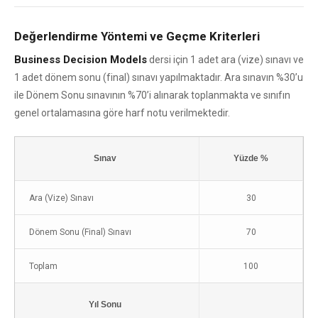
Değerlendirme Yöntemi ve Geçme Kriterleri
Business Decision Models
dersi için 1 adet ara (vize) sınavı ve
1 adet dönem sonu (final) sınavı yapılmaktadır. Ara sınavın %30’u
ile Dönem Sonu sınavının %70’i alınarak toplanmakta ve sınıfın
genel ortalamasına göre harf notu verilmektedir.
Sınav
Yüzde %
Ara (Vize) Sınavı
30
Dönem Sonu (Final) Sınavı
70
Toplam
100
Yıl Sonu