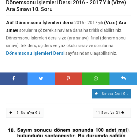
Dönemsonu İşlemleri Dersi 2016 - 2017 Yılı (Vize)
Ara Sınavı 10. Soru
Aöf Dönemsonu İşlemleri dersi
(Vize) Ara
2016 - 2017 yılı
sınavı
sorularını çözerek sınavlara daha hazırlıklı olabilirsiniz.
Dönemsonu İşlemleri dersi vize (ara sınavı), final (dönem sonu
sınavı), tek ders, üç ders ve yaz okulu sınav ve sorularına
Dönemsonu İşlemleri Dersi
sayfasından ulaşabilirsiniz.
Sınava Geri Git
9. Soru'ya Git
11 Soru'ya Git