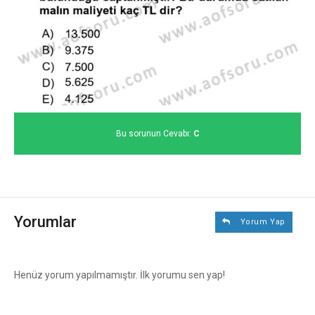
Bu sorunun Cevabı:
C
Yorumlar
Yorum Yap
Henüz yorum yapılmamıştır. İlk yorumu sen yap!