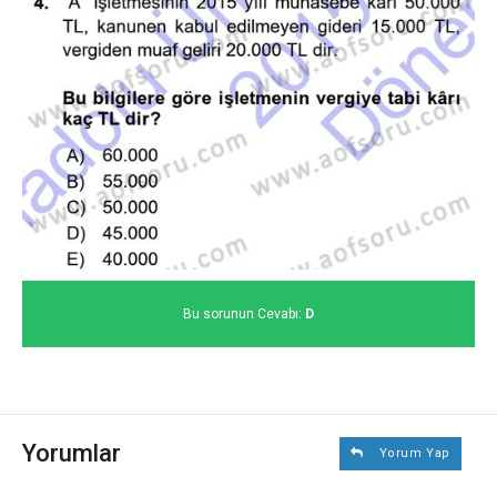
Bu sorunun Cevabı:
D
Yorumlar
Yorum Yap