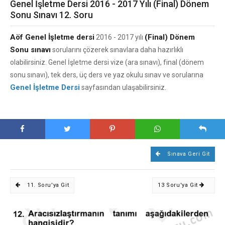
Genel İşletme Dersi 2016 - 2017 Yılı (Final) Dönem
Sonu Sınavı 12. Soru
Aöf Genel İşletme dersi
(Final) Dönem
2016 - 2017 yılı
Sonu sınavı
sorularını çözerek sınavlara daha hazırlıklı
olabilirsiniz. Genel İşletme dersi vize (ara sınavı), final (dönem
sonu sınavı), tek ders, üç ders ve yaz okulu sınav ve sorularına
Genel İşletme Dersi
sayfasından ulaşabilirsiniz.
Sınava Geri Git
11. Soru'ya Git
13 Soru'ya Git