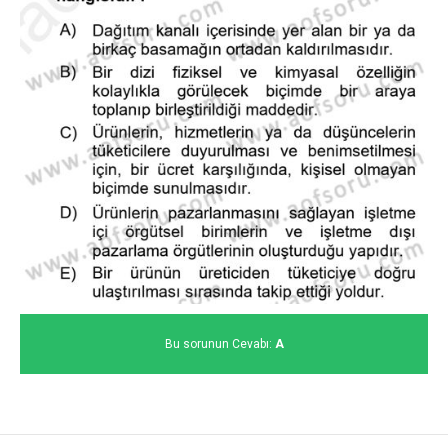
Bu sorunun Cevabı:
A