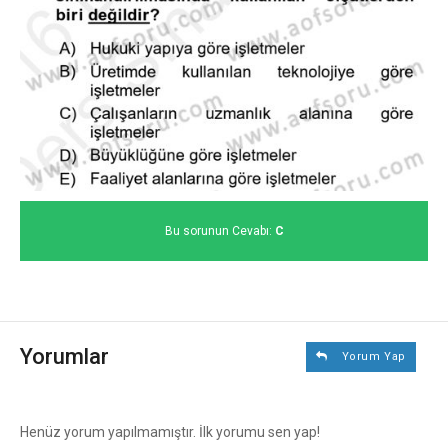
Bu sorunun Cevabı:
C
Yorumlar
Yorum Yap
Henüz yorum yapılmamıştır. İlk yorumu sen yap!