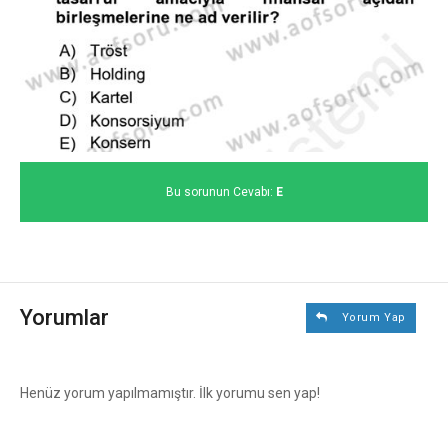
Bu sorunun Cevabı:
E
Yorumlar
Yorum Yap
Henüz yorum yapılmamıştır. İlk yorumu sen yap!