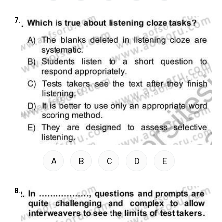
7.
A
B
C
D
E
8.