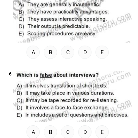
A
B
C
D
E
6.
A
B
C
D
E