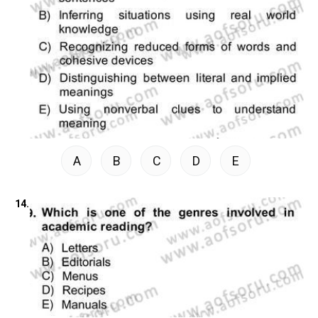
A
B
C
D
E
14.