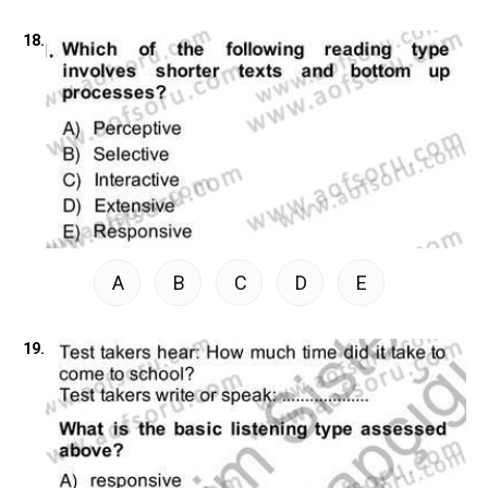
18.
A
B
C
D
E
19.