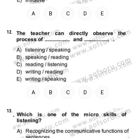
A
B
C
D
E
12.
A
B
C
D
E
13.