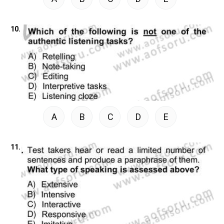
10.
A
B
C
D
E
11.