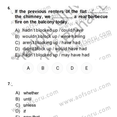
6.
A
B
C
D
E
7.