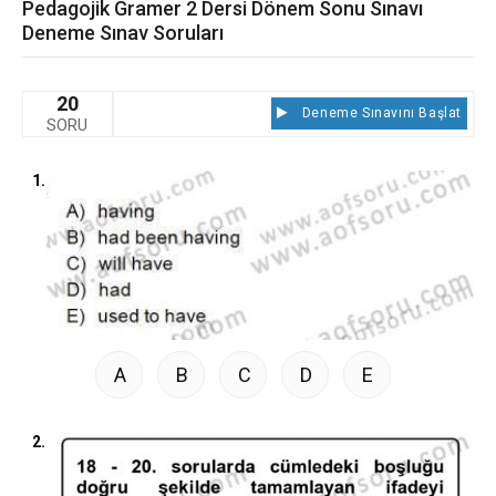
Pedagojik Gramer 2 Dersi Dönem Sonu Sınavı
Deneme Sınav Soruları
20
Deneme Sınavını Başlat
SORU
1.
A
B
C
D
E
2.