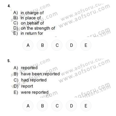
4.
A
B
C
D
E
5.
A
B
C
D
E