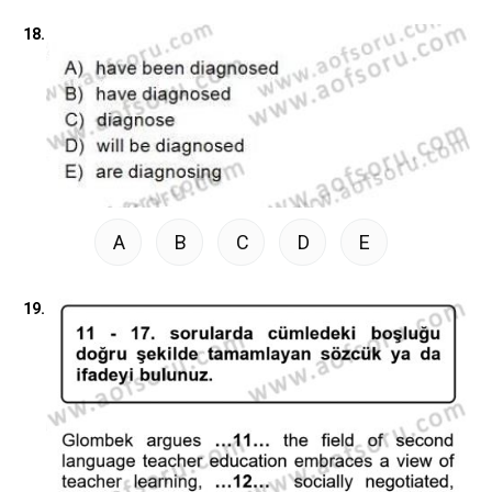
18.
A
B
C
D
E
19.