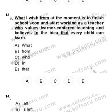
13.
A
B
C
D
E
14.