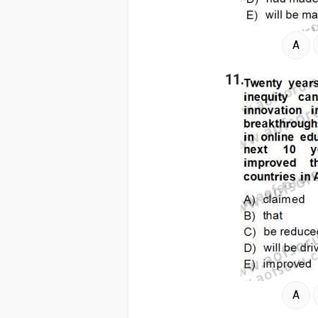
A
11.
A