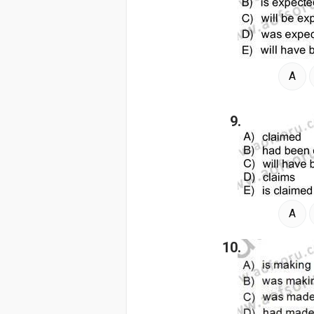
A
9.
A
10.