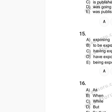
A
15.
A
16.