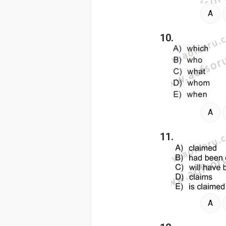
A
10.
A
11.
A