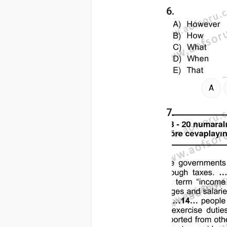
6.
A
7.