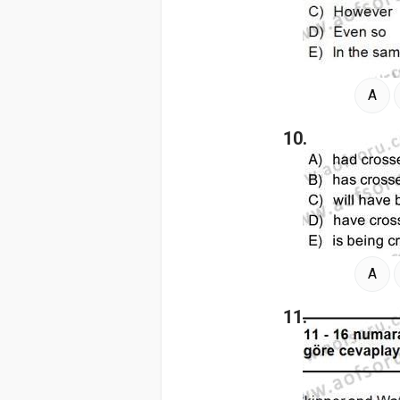
A
10.
A
11.