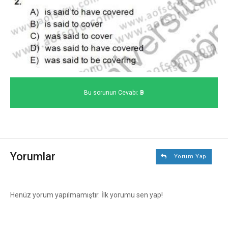
Bu sorunun Cevabı:
B
Yorumlar
Yorum Yap
Henüz yorum yapılmamıştır. İlk yorumu sen yap!