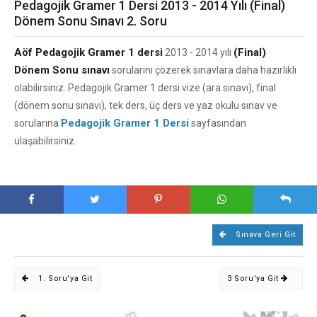
Pedagojik Gramer 1 Dersi 2013 - 2014 Yılı (Final)
Dönem Sonu Sınavı 2. Soru
Aöf Pedagojik Gramer 1 dersi
(Final)
2013 - 2014 yılı
Dönem Sonu sınavı
sorularını çözerek sınavlara daha hazırlıklı
olabilirsiniz. Pedagojik Gramer 1 dersi vize (ara sınavı), final
(dönem sonu sınavı), tek ders, üç ders ve yaz okulu sınav ve
Pedagojik Gramer 1 Dersi
sorularına
sayfasından
ulaşabilirsiniz.
Sınava Geri Git
1. Soru'ya Git
3 Soru'ya Git