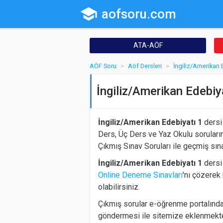
school
aofsoru.com
ATA-AÖF
AÖF Soru
Aöf Dersleri
İngiliz/Amerikan 
İngiliz/Amerikan Edebiy
İngiliz/Amerikan Edebiyatı 1
dersi 
Ders, Üç Ders ve Yaz Okulu soruların
Çıkmış Sınav Soruları ile geçmiş sınav
İngiliz/Amerikan Edebiyatı 1
dersi 
Online Deneme Sınavları
'nı çözerek 
olabilirsiniz.
Çıkmış sorular e-öğrenme portalında
göndermesi ile sitemize eklenmekted