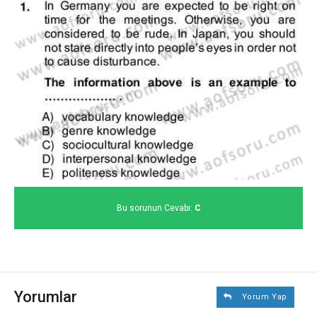
Bu sorunun Cevabı:
C
Yorumlar
Yorum Yap