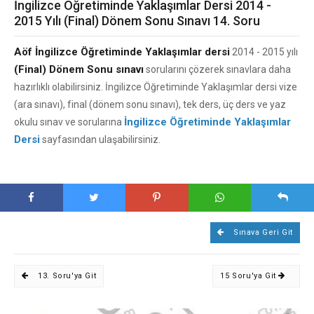
İngilizce Öğretiminde Yaklaşımlar Dersi 2014 -
2015 Yılı (Final) Dönem Sonu Sınavı 14. Soru
Aöf İngilizce Öğretiminde Yaklaşımlar dersi
2014 - 2015 yılı
(Final) Dönem Sonu sınavı
sorularını çözerek sınavlara daha
hazırlıklı olabilirsiniz. İngilizce Öğretiminde Yaklaşımlar dersi vize
(ara sınavı), final (dönem sonu sınavı), tek ders, üç ders ve yaz
İngilizce Öğretiminde Yaklaşımlar
okulu sınav ve sorularına
Dersi
sayfasından ulaşabilirsiniz.
Sınava Geri Git
13. Soru'ya Git
15 Soru'ya Git