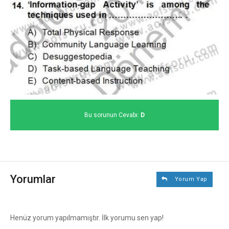
Bu sorunun Cevabı:
D
Yorumlar
Yorum Yap
Henüz yorum yapılmamıştır. İlk yorumu sen yap!