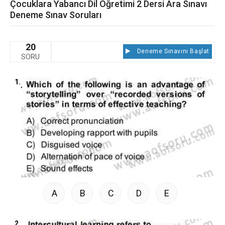
Çocuklara Yabancı Dil Öğretimi 2 Dersi Ara Sınavı
Deneme Sınav Soruları
20
Deneme Sınavını Başlat
SORU
1.
A
B
C
D
E
2.