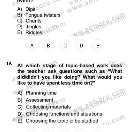
A
B
C
D
E
19.