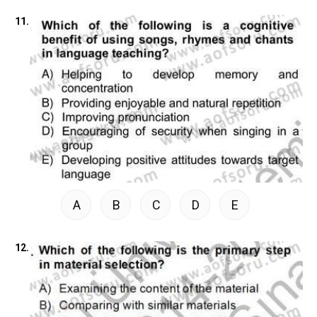
11.
A
B
C
D
E
12.