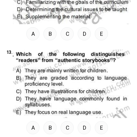
A
B
C
D
E
13.
A
B
C
D
E