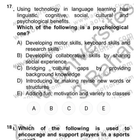
17.
A
B
C
D
E
18.