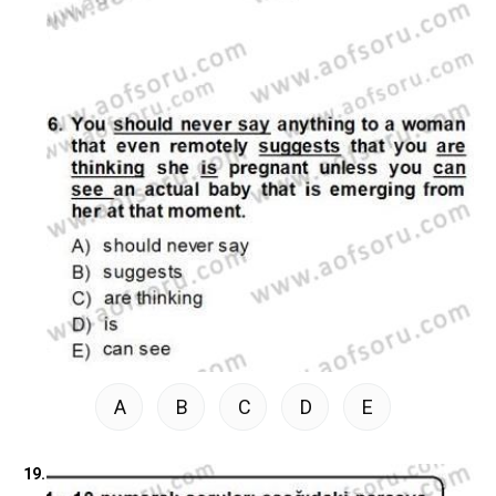
A
B
C
D
E
19.