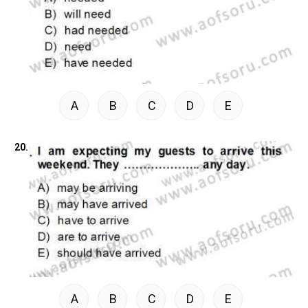
A
B
C
D
E
20.
A
B
C
D
E