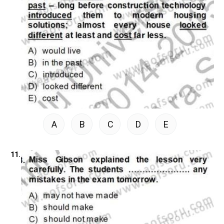
A
B
C
D
E
11.