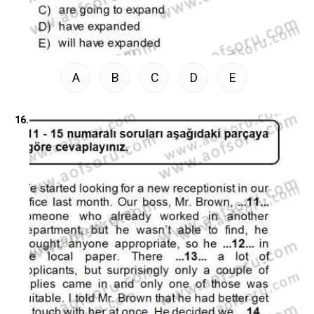
A
B
C
D
E
16.