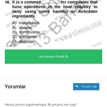
Bu sorunun Cevabı:
D
Yorumlar
Yorum Yap
Henüz yorum yapılmamıştır. İlk yorumu sen yap!