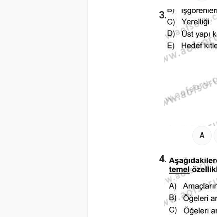
3.
A
4.