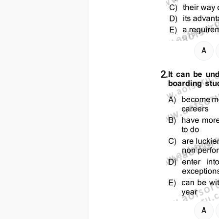
A
2.
A