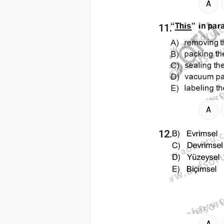
A
11.
A
12.
A