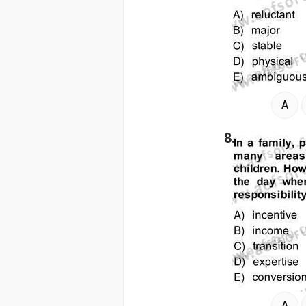
A
8.
A