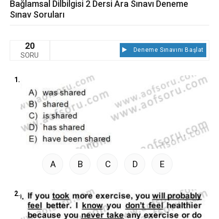
Bağlamsal Dilbilgisi 2 Dersi Ara Sınavı Deneme
Sınav Soruları
20
Deneme Sınavını Başlat
SORU
1.
A
B
C
D
E
2.