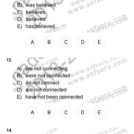
A
B
C
D
E
13.
A
B
C
D
E
14.