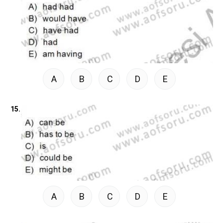
A
B
C
D
E
15.
A
B
C
D
E