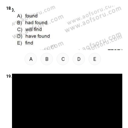
18.
A
B
C
D
E
19.