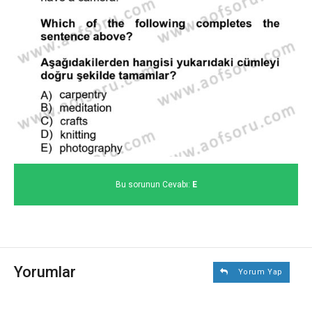
Bu sorunun Cevabı:
E
Yorumlar
Yorum Yap