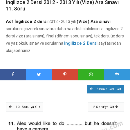
İngilizce 2 Dersi 2012 - 2013 Yılı (Vize) Ara Sınavı
11. Soru
Aöf İngilizce 2 dersi
(Vize) Ara sınavı
2012 - 2013 yılı
sorularını çözerek sınavlara daha hazırlıklı olabilirsiniz. İngilizce 2
dersi vize (ara sınavı), final (dönem sonu sınavı), tek ders, üç ders
İngilizce 2 Dersi
ve yaz okulu sınav ve sorularına
sayfasından
ulaşabilirsiniz.
Sınava Geri Git
10. Soru'ya Git
12 Soru'ya Git