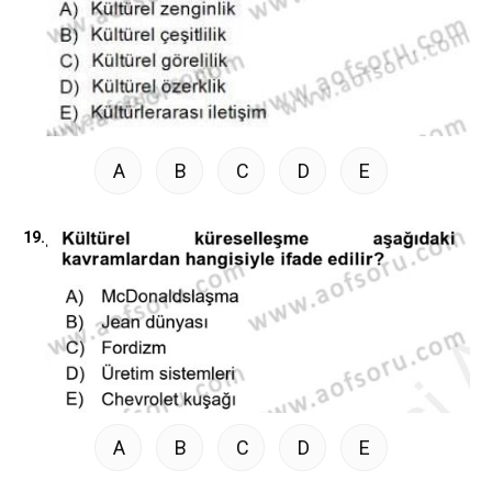
A
B
C
D
E
19.
A
B
C
D
E