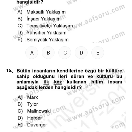
A
B
C
D
E
16.