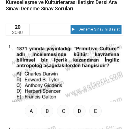
Küreselleşme ve Kültürlerarası İletişim Dersi Ara
Sınavı Deneme Sınav Soruları
20
Deneme Sınavını Başlat
SORU
1.
A
B
C
D
E
2.