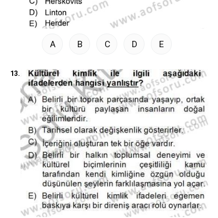
A
B
C
D
E
13.