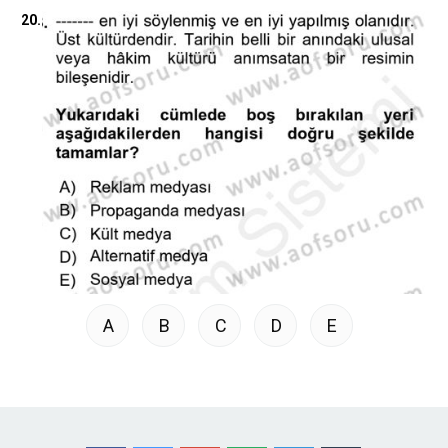
20.
A
B
C
D
E