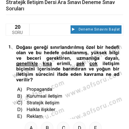
Stratejik İletişim Dersi Ara Sınavı Deneme Sınav
Soruları
20
Deneme Sınavını Başlat
SORU
1.
A
B
C
D
E