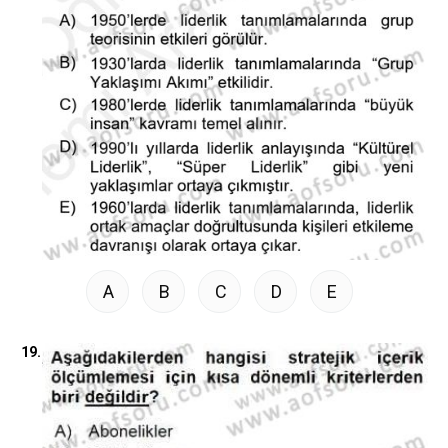
A
B
C
D
E
19.