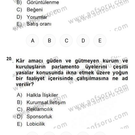
A
B
C
D
E
20.