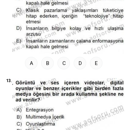
A
B
C
D
E
13.