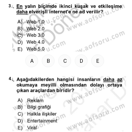
3.
A
B
C
D
E
4.