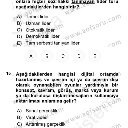
A
B
C
D
E
16.