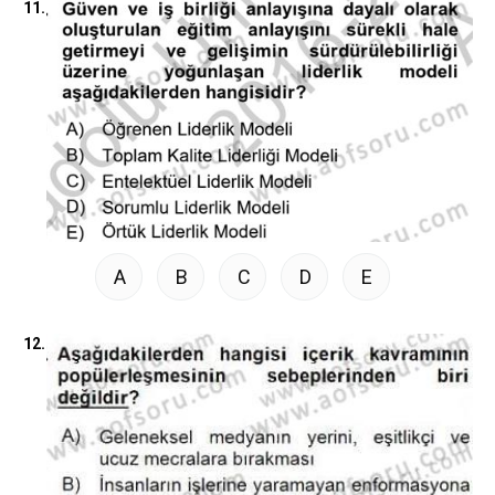
11.
A
B
C
D
E
12.